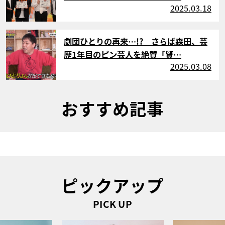
2025.03.18
サムネイル
劇団ひとりの再来…!? さらば森田、芸
歴1年目のピン芸人を絶賛「賢…
2025.03.08
おすすめ記事
ピックアップ
PICK UP