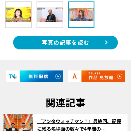
写真の記事を読む
関連記事
サムネイル
『アンタウォッチマン！』最終回、記憶
に残る名場面の数々で4年間の…