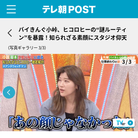
menu
テレ朝POST
バイきんぐ小峠、ヒコロヒーの“謎ルーティ
ン”を暴露！知られざる素顔にスタジオ仰天
（写真ギャラリー 3/3）
3/3