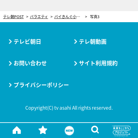
テレ朝POST
バラエティ
バイきんぐ小峠、ヒコロヒーの“謎ルーティン”を暴露！知られざる素顔にスタジオ仰天
写真3
テレビ朝日
テレ朝動画
お問い合わせ
サイト利用規約
プライバシーポリシー
Copyright(C) tv asahi All rights reserved.