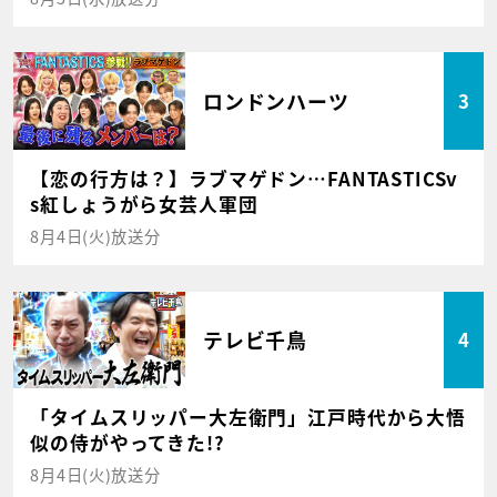
ロンドンハーツ
3
【恋の行方は？】ラブマゲドン…FANTASTICSv
s紅しょうがら女芸人軍団
8月4日(火)放送分
テレビ千鳥
4
「タイムスリッパー大左衛門」江戸時代から大悟
似の侍がやってきた!?
8月4日(火)放送分