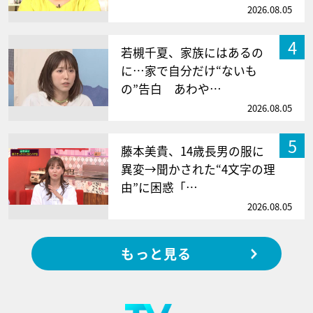
2026.08.05
4
若槻千夏、家族にはあるの
に…家で自分だけ“ないも
の”告白 あわや…
2026.08.05
5
藤本美貴、14歳長男の服に
異変→聞かされた“4文字の理
由”に困惑「…
2026.08.05
もっと見る