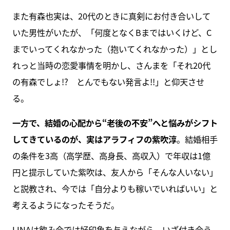
また有森也実は、20代のときに真剣にお付き合いして
いた男性がいたが、「何度となくBまではいくけど、C
までいってくれなかった（抱いてくれなかった）」とし
れっと当時の恋愛事情を明かし、さんまを「それ20代
の有森でしょ!? とんでもない発言よ!!」と仰天させ
る。
一方で、結婚の心配から“老後の不安”へと悩みがシフト
してきているのが、実はアラフィフの紫吹淳
。結婚相手
の条件を3高（高学歴、高身長、高収入）で年収は1億
円と提示していた紫吹は、友人から「そんな人いない」
と説教され、今では「自分よりも稼いでいればいい」と
考えるようになったそうだ。
LINAは飲み会では好印象を与えながら、いざ付き合う