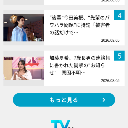
4
“後輩”今田美桜、“先輩のパ
ワハラ問題”に持論「被害者
の話だけで…
2026.08.05
5
加藤夏希、7歳長男の連絡帳
に書かれた衝撃の“お知ら
せ” 原因不明…
2026.08.05
もっと見る