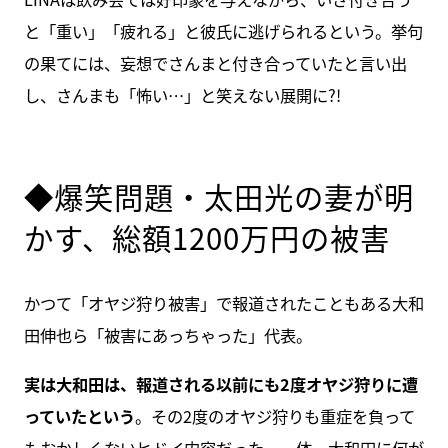
と「重い」「疲れる」と彼氏に逃げられるという。挙句
の果てには、妄想でさんまと付き合っていたと言い出
し、さんまも「怖い…」と笑えない展開に?!
◆爆笑問題・太田光の妻が明
かす、総額1200万円の被害
かつて「オヤジ狩り被害」で報道されたこともある大和
田伸也ら「被害にあっちゃった」代表。
実は大和田は、報道される以前にも2度オヤジ狩りに遭
っていたという
。その2度のオヤジ狩りも重症を負って
もおかしくないヒドイ内容だった。一体、大和田に何が