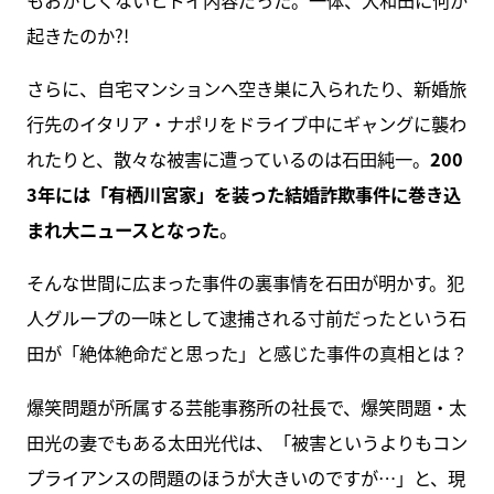
起きたのか?!
さらに、自宅マンションへ空き巣に入られたり、新婚旅
行先のイタリア・ナポリをドライブ中にギャングに襲わ
れたりと、散々な被害に遭っているのは石田純一。
200
3年には「有栖川宮家」を装った結婚詐欺事件に巻き込
まれ大ニュースとなった
。
そんな世間に広まった事件の裏事情を石田が明かす。犯
人グループの一味として逮捕される寸前だったという石
田が「絶体絶命だと思った」と感じた事件の真相とは？
爆笑問題が所属する芸能事務所の社長で、爆笑問題・太
田光の妻でもある太田光代は、「被害というよりもコン
プライアンスの問題のほうが大きいのですが…」と、現