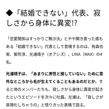
◆「結婚できない」代表、寂
しさから身体に異変!?
「恋愛関係はすっかりご無沙汰」とやや開き直った感も
ある「結婚できない」代表として登場するのは、有森也
実、紫吹淳、光浦靖子（オアシズ）、LINA（MAX）の4
名。
光浦靖子は、「あまりに男性と接していない」ために意
外なところから毛が生えてくることもあるのだとか
。す
ると他のメンバーたちも、寂しさから身体に異変が起き
たというエピソードを次々に吐露。光浦は、「寂しさが
具現化しちゃうの」と悟りきった表情で語る。