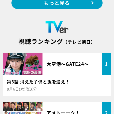
もっと見る
視聴ランキング
（テレビ朝日）
大空港～GATE24～
1
第3話 消えた子供と兎を追え！
8月6日(木)放送分
アメトーーク！
2