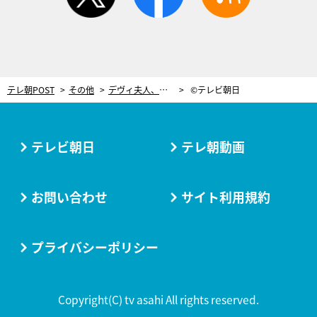
テレ朝POST
その他
デヴィ夫人、浅草花やしきへ！鈴木奈々の「久々にダンナに燃えた」告白も登場
©テレビ朝日
テレビ朝日
テレ朝動画
お問い合わせ
サイト利用規約
プライバシーポリシー
Copyright(C) tv asahi All rights reserved.