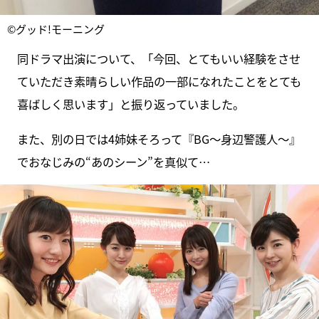
©グッド!モーニング
同ドラマ出演について、「今回、とてもいい経験をさせ
ていただき素晴らしい作品の一部になれたことをとても
喜ばしく思います」と振り返っていました。
また、別の日では4姉妹そろって『BG～身辺警護人～』
でおなじみの“あのシーン”を真似て…