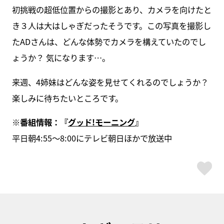
初挑戦の超低位置からの撮影とあり、カメラを向けたと
き３人は大はしゃぎだったそうです。この写真を撮影し
たADさんは、どんな体勢でカメラを構えていたのでし
ょうか？ 気になります…。
来週、4姉妹はどんな姿を見せてくれるのでしょうか？
楽しみに待ちたいところです。
※番組情報：『
グッド!モーニング
』
平日朝4:55～8:00にテレビ朝日ほかで放送中
ス