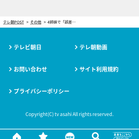
テレ朝POST
その他
4姉妹で「誤差なし！」も披露！新井恵理那、『BG』最終回の撮影風景を公開
テレビ朝日
テレ朝動画
お問い合わせ
サイト利用規約
プライバシーポリシー
Copyright(C) tv asahi All rights reserved.