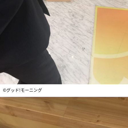
©グッド!モーニング