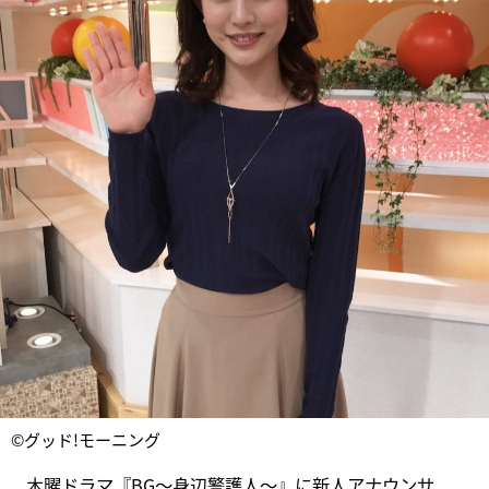
©グッド!モーニング
木曜ドラマ『BG～身辺警護人～』に新人アナウンサ