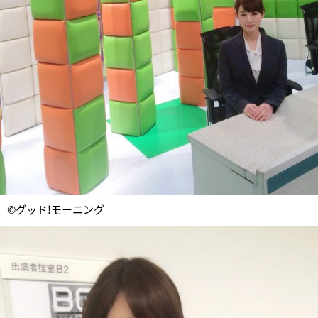
©グッド!モーニング