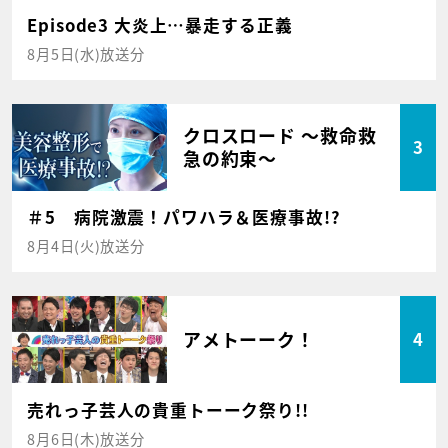
Episode3 大炎上…暴走する正義
8月5日(水)放送分
クロスロード ～救命救
3
急の約束～
＃5 病院激震！パワハラ＆医療事故!?
8月4日(火)放送分
アメトーーク！
4
売れっ子芸人の貴重トーーク祭り!!
8月6日(木)放送分