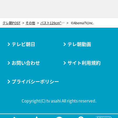
テレ朝POST
その他
バスト129cm“Mカップ”グラドルの苦悩。保育士からの転身を後押しした人物が「人生を変えてくれた」
©AbemaTV,Inc.
テレビ朝日
テレ朝動画
お問い合わせ
サイト利用規約
プライバシーポリシー
Copyright(C) tv asahi All rights reserved.