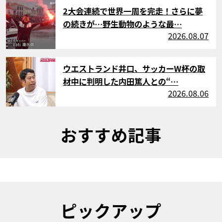
サムネイル
2大会連続で世界一周を完走！さらに夢
の続きが…野生動物のような最…
2026.08.07
サムネイル
ウエストランド井口、サッカーW杯の取
材中に判明した内田篤人との“…
2026.08.06
おすすめ記事
ピックアップ