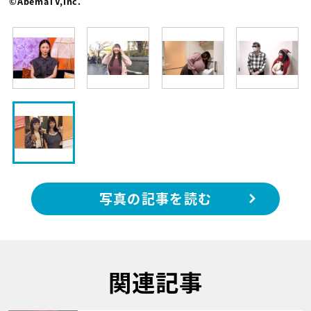
©AbemaTV,Inc.
写真の記事を読む
関連記事