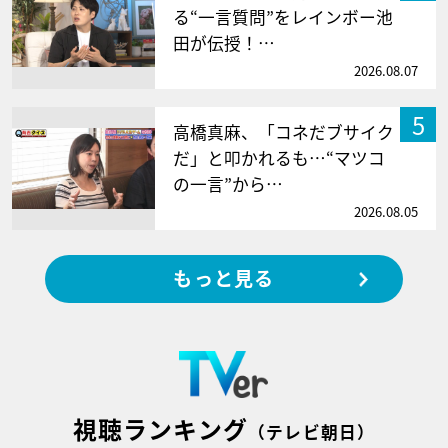
る“一言質問”をレインボー池
田が伝授！…
2026.08.07
5
高橋真麻、「コネだブサイク
だ」と叩かれるも…“マツコ
の一言”から…
2026.08.05
もっと見る
視聴ランキング
（テレビ朝日）