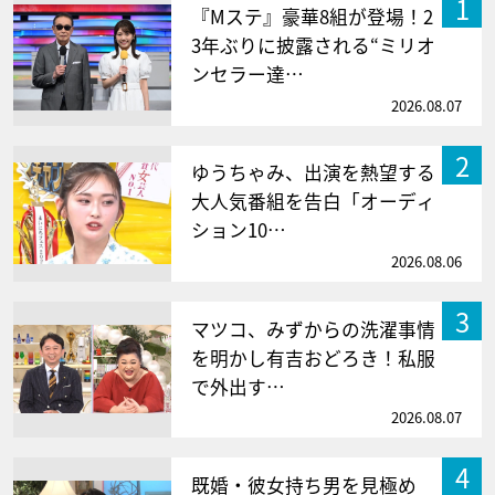
1
『Mステ』豪華8組が登場！2
3年ぶりに披露される“ミリオ
ンセラー達…
2026.08.07
2
ゆうちゃみ、出演を熱望する
大人気番組を告白「オーディ
ション10…
2026.08.06
3
マツコ、みずからの洗濯事情
を明かし有吉おどろき！私服
で外出す…
2026.08.07
4
既婚・彼女持ち男を見極め