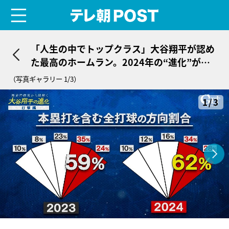
menu
テレ朝POST
「人生の中でトップクラス」大谷翔平が認め
た最高のホームラン。2024年の“進化”が表
れた一打を振り返る
（写真ギャラリー 1/3）
1/3