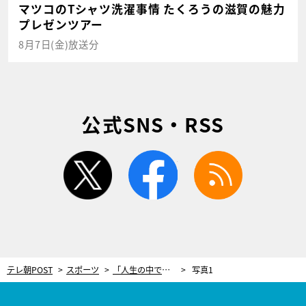
マツコのTシャツ洗濯事情 たくろうの滋賀の魅力
プレゼンツアー
8月7日(金)放送分
公式SNS・RSS
twitter
facebook
rss
テレ朝POST
スポーツ
「人生の中でトップクラス」大谷翔平が認めた最高のホームラン。2024年の“進化”が表れた一打を振り返る
写真1