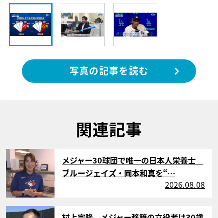
写真の記事を読む
関連記事
サムネイル
メジャー30球団で唯一の日本人栄養士
ブルージェイズ・岡本和真を“…
2026.08.08
サムネイル
村上宗隆、メジャー移籍の立役者は30歳