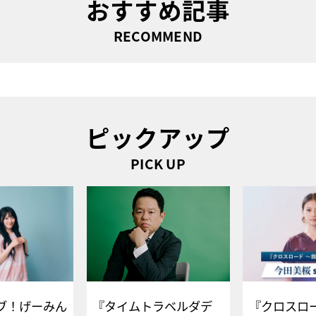
おすすめ記事
RECOMMEND
ピックアップ
PICK UP
ブ！げーみん
『タイムトラベルダデ
『クロスロー