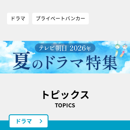
ドラマ
プライベートバンカー
トピックス
TOPICS
ドラマ