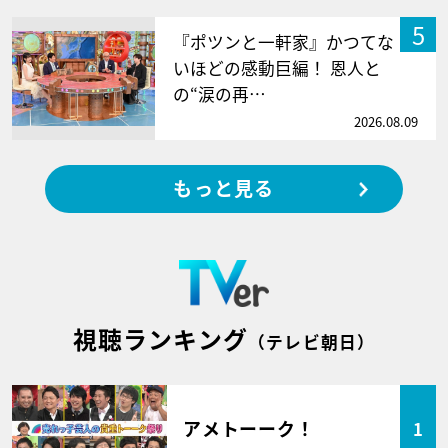
5
『ポツンと一軒家』かつてな
いほどの感動巨編！ 恩人と
の“涙の再…
2026.08.09
もっと見る
視聴ランキング
（テレビ朝日）
アメトーーク！
1