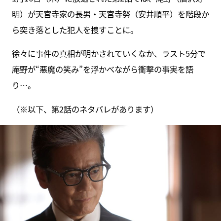
明）が天宮寺家の長男・天宮寺努（安井順平）を階段か
ら突き落とした犯人を捜すことに。
徐々に事件の真相が明かされていくなか、ラスト5分で
庵野が“悪魔の笑み”を浮かべながら衝撃の事実を語
り…。
（※以下、第2話のネタバレがあります）