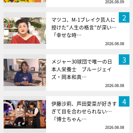
2026.08.09
2
マツコ、M-1ブレイク芸人に
授けた“人生の格言”が深い…
「幸せな時…
2026.08.08
3
メジャー30球団で唯一の日
本人栄養士 ブルージェイ
ズ・岡本和真…
2026.08.08
4
伊藤沙莉、芦田愛菜が好きす
ぎて目を合わせられない…
『博士ちゃん…
2026.08.08