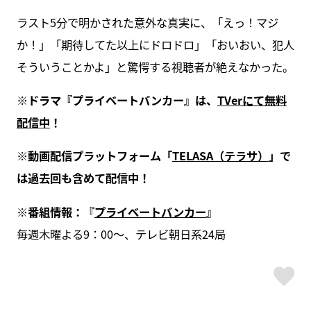
ラスト5分で明かされた意外な真実に、「えっ！マジ
か！」「期待してた以上にドロドロ」「おいおい、犯人
そういうことかよ」と驚愕する視聴者が絶えなかった。
※ドラマ『プライベートバンカー』は、
TVerにて無料
配信中
！
※動画配信プラットフォーム「
TELASA（テラサ）
」で
は過去回も含めて配信中！
※番組情報：『
プライベートバンカー
』
毎週木曜よる9：00～、テレビ朝日系24局
ス