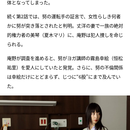
体となってしまった。
続く第2話では、努の運転手の証言で、女性らしき何者
かに努が突き落とされたと判明。丈洋の妻で一族の絶対
的権力者の美琴（夏木マリ）に、庵野は犯人捜しを命じ
られる。
庵野が調査を進めると、努がヨガ講師の霧島幸絵（恒松
祐里）を愛人にしていたと発覚。さらに、努の不倫関係
は幸絵だけにとどまらず、じつに“6股”にまで及んでい
た。