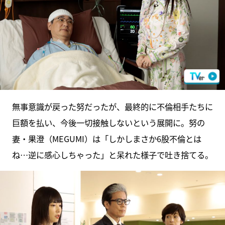
無事意識が戻った努だったが、最終的に不倫相手たちに
巨額を払い、今後一切接触しないという展開に。努の
妻・果澄（MEGUMI）は「しかしまさか6股不倫とは
ね…逆に感心しちゃった」と呆れた様子で吐き捨てる。