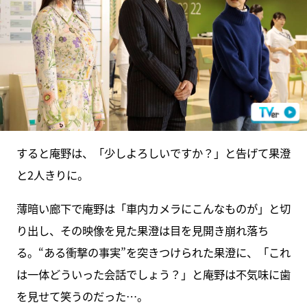
すると庵野は、「少しよろしいですか？」と告げて果澄
と2人きりに。
薄暗い廊下で庵野は「車内カメラにこんなものが」と切
り出し、その映像を見た果澄は目を見開き崩れ落ち
る。“ある衝撃の事実”を突きつけられた果澄に、「これ
は一体どういった会話でしょう？」と庵野は不気味に歯
を見せて笑うのだった…。