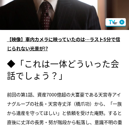
【映像】車内カメラに映っていたのは…ラスト5分で信
じられない光景が!?
◆「これは一体どういった会
話でしょう？」
前回の第1話、資産7000億超の大富豪である天宮寺アイ
ナグループの社長・天宮寺丈洋（橋爪功）から、「一族
から遺産を守ってほしい」と依頼を受けた庵野。すると
直後に丈洋の長男・努が階段から転落し、意識不明の重