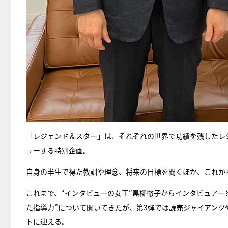
「レジェンド＆スター」は、それぞれの世界で功績を残したレ
ューする特別企画。
自身の半生で得た教訓や理念、将来の目標を聞くほか、これか
これまで、“インタビューの女王”黒柳徹子からインタビュアー
た指導力”について聞いてきたが、第3弾では読売ジャイアン
トに迎える。