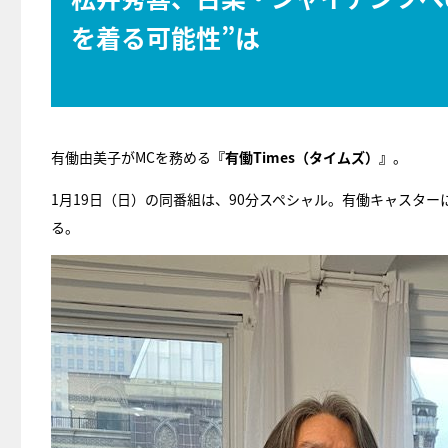
を着る可能性”は
有働由美子がMCを務める
『有働Times（タイムズ）』
。
1月19日（日）の同番組は、90分スペシャル。有働キャスタ
る。