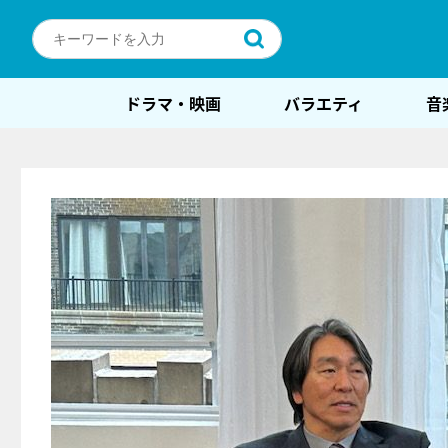
ドラマ・映画
バラエティ
音