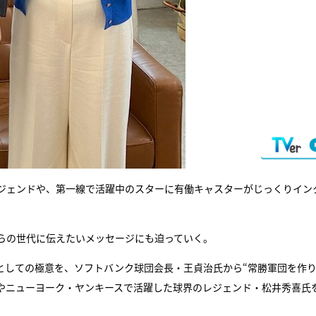
ジェンドや、第一線で活躍中のスターに有働キャスターがじっくりイン
らの世代に伝えたいメッセージにも迫っていく。
としての極意を、ソフトバンク球団会長・王貞治氏から“常勝軍団を作
ツやニューヨーク・ヤンキースで活躍した球界のレジェンド・松井秀喜氏