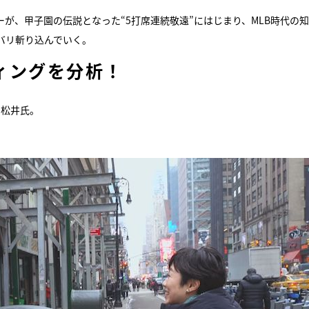
が、甲子園の伝説となった“5打席連続敬遠”にはじまり、MLB時代の
バリ斬り込んでいく。
ィングを分析！
る松井氏。