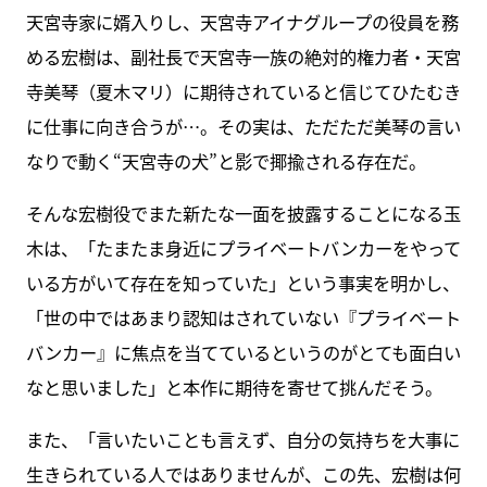
天宮寺家に婿入りし、天宮寺アイナグループの役員を務
める宏樹は、副社長で天宮寺一族の絶対的権力者・天宮
寺美琴（夏木マリ）に期待されていると信じてひたむき
に仕事に向き合うが…。その実は、ただただ美琴の言い
なりで動く“天宮寺の犬”と影で揶揄される存在だ。
そんな宏樹役でまた新たな一面を披露することになる玉
木は、「たまたま身近にプライベートバンカーをやって
いる方がいて存在を知っていた」という事実を明かし、
「世の中ではあまり認知はされていない『プライベート
バンカー』に焦点を当てているというのがとても面白い
なと思いました」と本作に期待を寄せて挑んだそう。
また、「言いたいことも言えず、自分の気持ちを大事に
生きられている人ではありませんが、この先、宏樹は何