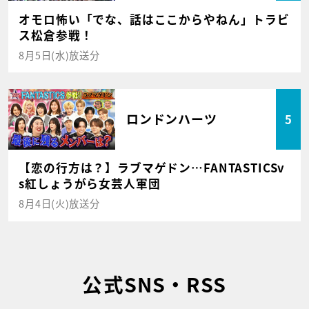
オモロ怖い「でな、話はここからやねん」トラビ
ス松倉参戦！
8月5日(水)放送分
ロンドンハーツ
5
【恋の行方は？】ラブマゲドン…FANTASTICSv
s紅しょうがら女芸人軍団
8月4日(火)放送分
公式SNS・RSS