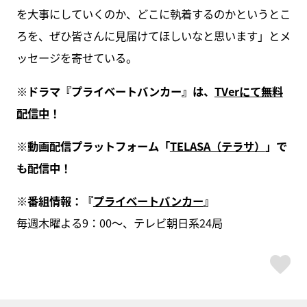
を大事にしていくのか、どこに執着するのかというとこ
ろを、ぜひ皆さんに見届けてほしいなと思います」とメ
ッセージを寄せている。
※ドラマ『プライベートバンカー』は、
TVerにて無料
配信中
！
※動画配信プラットフォーム「
TELASA（テラサ）
」で
も配信中！
※番組情報：『
プライベートバンカー
』
毎週木曜よる9：00～、テレビ朝日系24局
ス