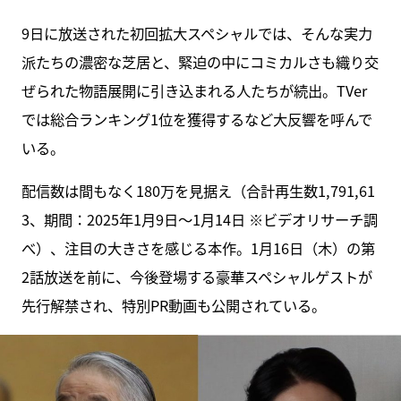
9日に放送された初回拡大スペシャルでは、そんな実力
派たちの濃密な芝居と、緊迫の中にコミカルさも織り交
ぜられた物語展開に引き込まれる人たちが続出。TVer
では総合ランキング1位を獲得するなど大反響を呼んで
いる。
配信数は間もなく180万を見据え（合計再生数1,791,61
3、期間：2025年1月9日〜1月14日 ※ビデオリサーチ調
べ）、注目の大きさを感じる本作。1月16日（木）の第
2話放送を前に、今後登場する豪華スペシャルゲストが
先行解禁され、特別PR動画も公開されている。