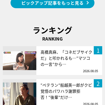
ピックアップ記事をもっと見る
ランキング
RANKING
1
高橋真麻、「コネだブサイク
だ」と叩かれるも…“マツコ
の一言”から…
2026.08.05
2
“ベテラン”船越英一郎がクビ
覚悟のパワハラ謝罪拒
否！“後輩”だけ…
2026.08.05