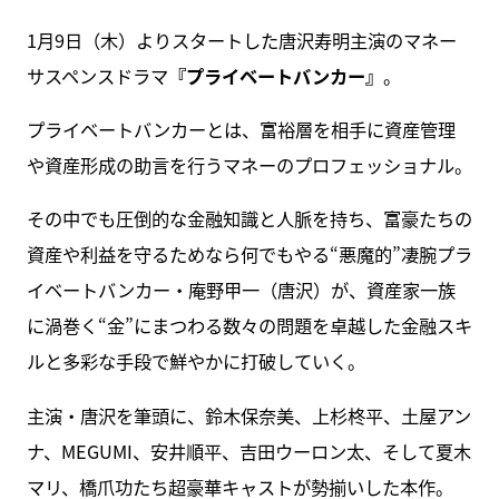
1月9日（木）よりスタートした唐沢寿明主演のマネー
サスペンスドラマ
『プライベートバンカー』
。
プライベートバンカーとは、富裕層を相手に資産管理
や資産形成の助言を行うマネーのプロフェッショナル。
その中でも圧倒的な金融知識と人脈を持ち、富豪たちの
資産や利益を守るためなら何でもやる“悪魔的”凄腕プラ
イベートバンカー・庵野甲一（唐沢）が、資産家一族
に渦巻く“金”にまつわる数々の問題を卓越した金融スキ
ルと多彩な手段で鮮やかに打破していく。
主演・唐沢を筆頭に、鈴木保奈美、上杉柊平、土屋アン
ナ、MEGUMI、安井順平、吉田ウーロン太、そして夏木
マリ、橋爪功たち超豪華キャストが勢揃いした本作。