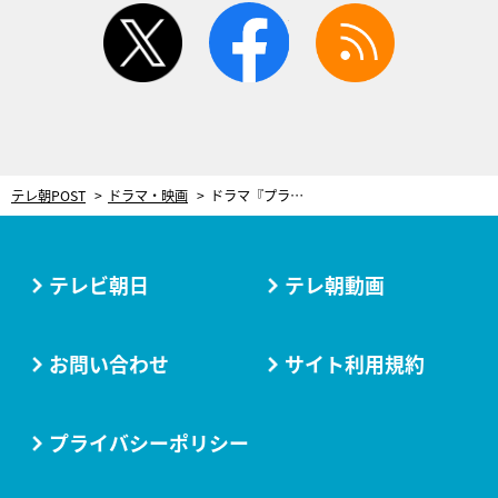
twitter
facebook
rss
テレ朝POST
ドラマ・映画
ドラマ『プライベートバンカー』SPゲストを先行解禁！堺正章、玉木宏が登場
テレビ朝日
テレ朝動画
お問い合わせ
サイト利用規約
プライバシーポリシー