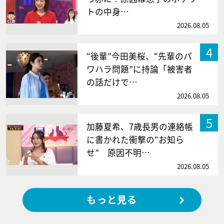
トの中身…
2026.08.05
4
“後輩”今田美桜、“先輩のパ
ワハラ問題”に持論「被害者
の話だけで…
2026.08.05
5
加藤夏希、7歳長男の連絡帳
に書かれた衝撃の“お知ら
せ” 原因不明…
2026.08.05
もっと見る