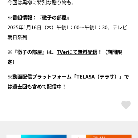
今回は黒柳に特別な贈り物も。
※番組情報：『
徹子の部屋
』
2025年1月16日（木）午後1：00～午後1：30、テレビ
朝日系列
※『徹子の部屋』は、
TVerにて無料配信
！（期間限
定）
※動画配信プラットフォーム「
TELASA（テラサ）
」で
は過去回も含めて配信中！
ス