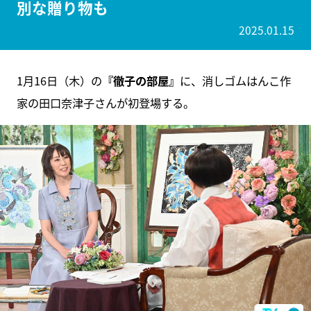
別な贈り物も
2025.01.15
1月16日（木）の
『徹子の部屋』
に、消しゴムはんこ作
家の田口奈津子さんが初登場する。