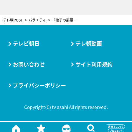
テレ朝POST
バラエティ
『徹子の部屋』に世界で大人気の“消しゴムはんこ作家”が登場！黒柳徹子に特別な贈り物も
テレビ朝日
テレ朝動画
お問い合わせ
サイト利用規約
プライバシーポリシー
Copyright(C) tv asahi All rights reserved.