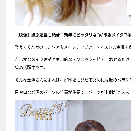
【映像】蛯原友里も絶賛！新年にピッタリな“好印象メイク”
教えてくれたのは、ヘア＆メイクアップアーティストの金澤美
たしかなメイク理論と実用的なテクニックを持ち合わせるだけ
集め活躍中です。
そんな金澤さんによれば、好印象に見せるためには顔のバラン
目や口など顔のパーツの位置が重要で、パーツが上側だと大人