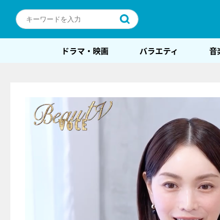
ドラマ・映画
バラエティ
音