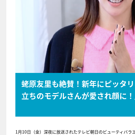
蛯原友里も絶賛！新年にピッタリ
立ちのモデルさんが愛され顔に！
1月10日（金）深夜に放送されたテレビ朝日のビューティバラ