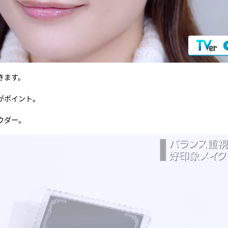
きます。
がポイント。
ウダー。