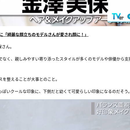
術に「綺麗な顔立ちのモデルさんが愛され顔に！」
保さん。
でなく、親しみやすい寄り添ったスタイルが多くのモデルや俳優から支
スを整えることが大事とのこと。
っぽいクールな印象に、下側だと幼くて可愛らしい印象になるのだそう