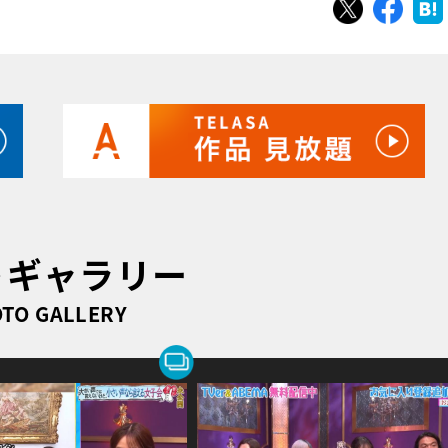
ツイート
シェ
トギャラリー
TO GALLERY