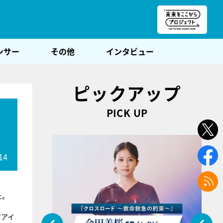
朝POST
ンサー
その他
インタビュー
ピックアップ
PICK UP
14
た。
アアイ