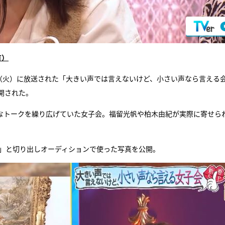
有）
日（火）に放送された「大きい声では言えないけど、小さい声なら言える
開された。
々なトークを繰り広げていた女子会。福留光帆や柏木由紀が実際に寄せら
た」と切り出しオーディションで使った写真を公開。