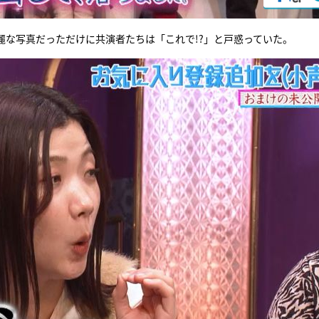
麗な写真だっただけに共演者たちは「これで!?」と戸惑っていた。