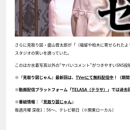
さらに見取り図・盛山晋太郎が「（福留や柏木に寄せられたよ
スタジオの笑いを誘っていた。
このほか水着写真以外の“ヤバいコメント”がつきやすいSNS
※『見取り図じゃん』最新回は、
TVerにて無料配信中
！（期間
※動画配信プラットフォーム「
TELASA（テラサ）
」では過去
※番組情報：『
見取り図じゃん
』
毎週月曜 深夜1：56～、テレビ朝日（※関東ローカル）