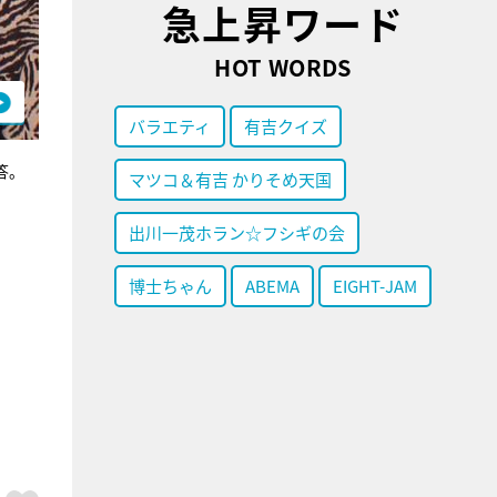
急上昇ワード
HOT WORDS
バラエティ
有吉クイズ
答。
マツコ＆有吉 かりそめ天国
出川一茂ホラン☆フシギの会
博士ちゃん
ABEMA
EIGHT-JAM