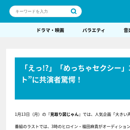
ドラマ・映画
バラエティ
音
「えっ!?」「めっちゃセクシー」
ト”に共演者驚愕！
1月13日（月）の『
見取り図じゃん
』では、人気企画「大きい
番組のラストでは、3時のヒロイン・福田麻貴がオーディショ