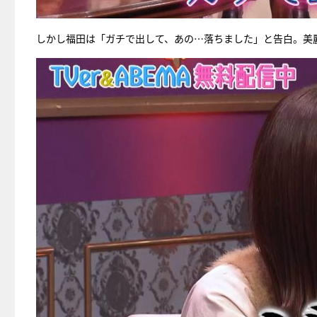
しかし福田は「ガチで出して、あの…落ちました」と告白。美