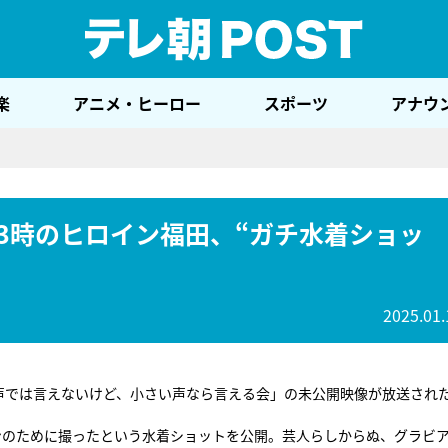
テレ
楽
アニメ・ヒーロー
スポーツ
アナウ
3時のヒロイン福田、“ガチ水着ショッ
2025.01.
声では言えないけど、小さい声なら言える会」の未公開映像が放送され
ンのために撮ったという水着ショットを公開。芸人らしからぬ、グラビ