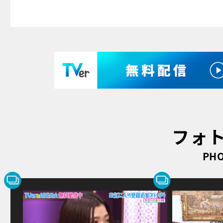
フォ
PHO