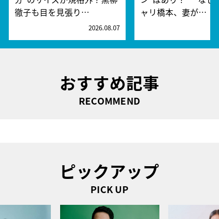
徹子も目を見張り…
ャリ橋本、妻が…
2026.08.07
2
おすすめ記事
RECOMMEND
ピックアップ
PICK UP