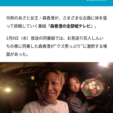
令和のあざと女王・森香澄が、さまざまな企画に体を張
って挑戦していく番組
『森香澄の全部嘘テレビ』
。
1月8日（水）放送の同番組では、お見送り芸人しんい
ちの車に同乗した森香澄が“クズ男っぷり”に激怒する場
面があった。