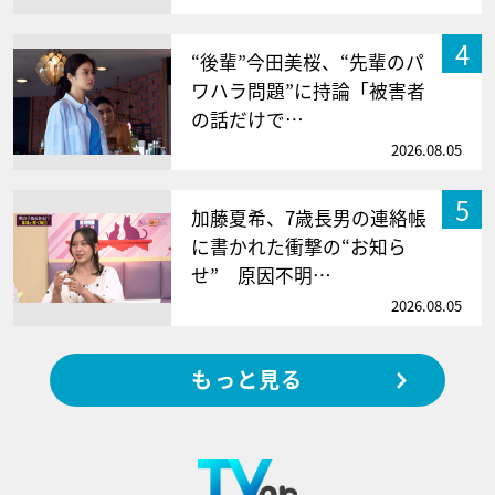
4
“後輩”今田美桜、“先輩のパ
ワハラ問題”に持論「被害者
の話だけで…
2026.08.05
5
加藤夏希、7歳長男の連絡帳
に書かれた衝撃の“お知ら
せ” 原因不明…
2026.08.05
もっと見る