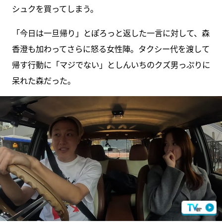
シュクを買ってしまう。
「今日は一旦帰り」とぽろっと返した一言に対して、森
香澄も加わってさらに怒る女性陣。タクシー代を渡して
帰す行動に「マジでない」としんいちのクズ男っぷりに
呆れた森だった。