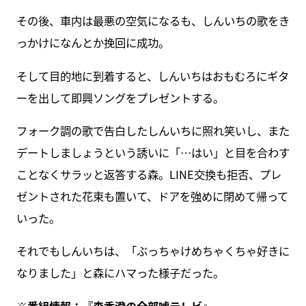
その後、車内は最悪の空気になるも、しんいちの歌をき
っかけになんとか挽回に成功。
そして目的地に到着すると、しんいちはおもむろにギタ
ーを出して即興ソングをプレゼントする。
フォーク調の歌で告白したしんいちに照れ笑いし、また
デートしましょうという誘いに「…はい」と目を合わす
ことなくサラッと返答する森。LINE交換も拒否、プレ
ゼントされた花束も置いて、ドアを強めに閉めて帰って
いった。
それでもしんいちは、「ぶっちゃけめちゃくちゃ好きに
なりました」と森にハマった様子だった。
※番組情報：『
森香澄の全部嘘テレビ
』