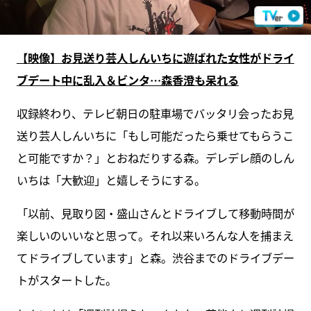
【映像】お見送り芸人しんいちに遊ばれた女性がドライ
ブデート中に乱入＆ビンタ…森香澄も呆れる
収録終わり、テレビ朝日の駐車場でバッタリ会ったお見
送り芸人しんいちに「もし可能だったら乗せてもらうこ
と可能ですか？」とおねだりする森。デレデレ顔のしん
いちは「大歓迎」と嬉しそうにする。
「以前、見取り図・盛山さんとドライブして移動時間が
楽しいのいいなと思って。それ以来いろんな人を捕まえ
てドライブしています」と森。渋谷までのドライブデー
トがスタートした。