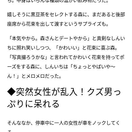
ち。中身はいろんな種類の温かい飲み物だった。
嬉しそうに黒豆茶をセレクトする森に、まだあると後部
座席から花束を出して渡すというサプライズも。
「本気やから。森さんとデートやから」と真剣なしんい
ちに照れ笑いしつつ、「かわいい」と花束に喜ぶ森。
「写真撮ろうかな」と言われてかわいく花束を持ってポ
ーズをする森に、しんいちは「ちょっとやばいや～
ん！」とメロメロだった。
◆突然女性が乱入！クズ男っ
ぷりに呆れる
そんななか、停車中に一人の女性が車をノックしてく