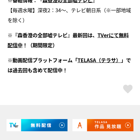
【毎週水曜】深夜2：34～、テレビ朝日系（※一部地域
を除く）
※『森香澄の全部嘘テレビ』最新回は、
TVerにて無料
配信中
！（期間限定）
※動画配信プラットフォーム「
TELASA（テラサ）
」で
は過去回も含めて配信中！
ス