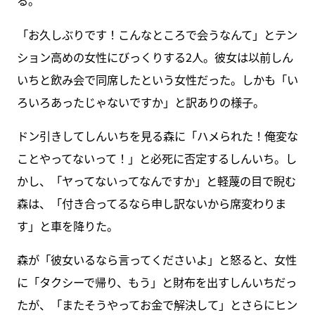
る。
「お久しぶりです！こんなところで会うなんて」とテン
ション高めの女性にびっくりする2人。彼女は以前しん
いちと飲み会で同席したという女性だった。しかも「い
ろいろあったじゃないですか」と訳ありの様子。
ドン引きしてしんいちを見る森に「ハメられた！俺変な
ことやってないって！」と必死に否定するしんいち。し
かし、「ヤってないってなんですか」と軽蔑の目で睨む
森は、「付き合ってるなら申し訳ないから席変わりま
す」と車を降りた。
森が「彼女いるなら言ってくださいよ」と怒ると、女性
に「タクシーで帰り、もう」と財布を出すしんいちだっ
たが、「またそうやってお金で解決して」とさらにヒン