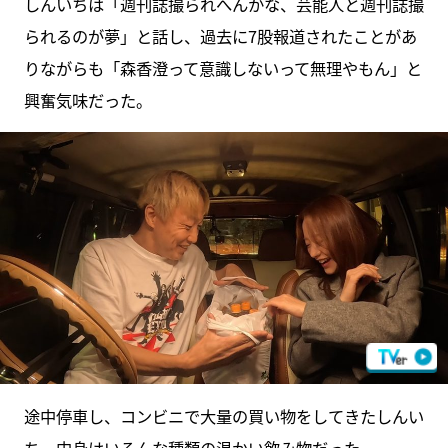
しんいちは「週刊誌撮られへんかな、芸能人と週刊誌撮
られるのが夢」と話し、過去に7股報道されたことがあ
りながらも「森香澄って意識しないって無理やもん」と
興奮気味だった。
途中停車し、コンビニで大量の買い物をしてきたしんい