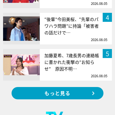
2026.08.05
4
“後輩”今田美桜、“先輩のパ
ワハラ問題”に持論「被害者
の話だけで…
2026.08.05
5
加藤夏希、7歳長男の連絡帳
に書かれた衝撃の“お知ら
せ” 原因不明…
2026.08.05
もっと見る