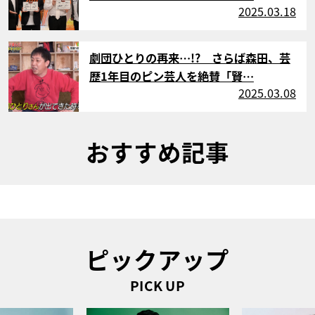
2025.03.18
サムネイル
劇団ひとりの再来…!? さらば森田、芸
歴1年目のピン芸人を絶賛「賢…
2025.03.08
おすすめ記事
ピックアップ
PICK UP