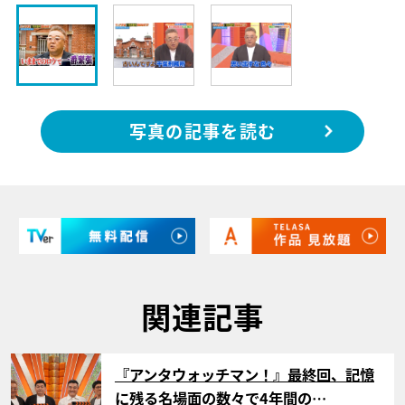
写真の記事を読む
関連記事
サムネイル
『アンタウォッチマン！』最終回、記憶
に残る名場面の数々で4年間の…