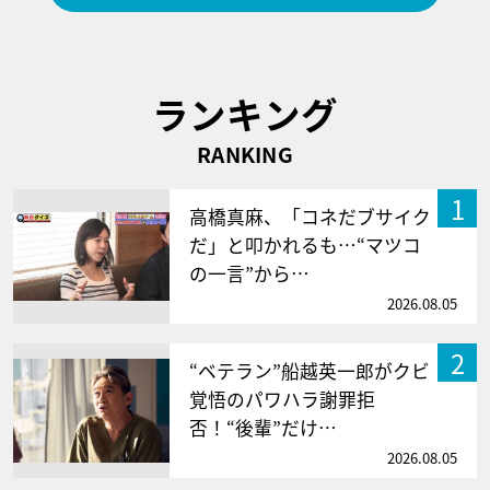
ランキング
RANKING
1
高橋真麻、「コネだブサイク
だ」と叩かれるも…“マツコ
の一言”から…
2026.08.05
2
“ベテラン”船越英一郎がクビ
覚悟のパワハラ謝罪拒
否！“後輩”だけ…
2026.08.05