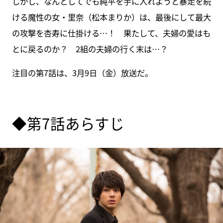
しかし、なんとしてでも純平を手に入れようと暴走を続
ける魔性の女・里奈（松本まりか）は、最後にして最大
の攻撃を杏寿に仕掛ける…！ 果たして、夫婦の愛はも
とに戻るのか？ 2組の夫婦の行く末は…？
注目の第7話は、3月9日（金）放送だ。
◆第7話あらすじ