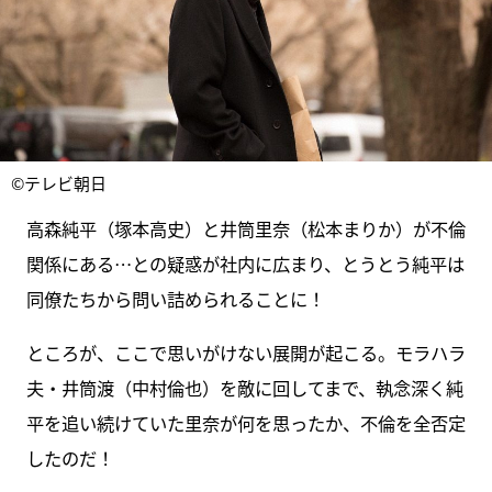
©テレビ朝日
高森純平（塚本高史）と井筒里奈（松本まりか）が不倫
関係にある…との疑惑が社内に広まり、とうとう純平は
同僚たちから問い詰められることに！
ところが、ここで思いがけない展開が起こる。モラハラ
夫・井筒渡（中村倫也）を敵に回してまで、執念深く純
平を追い続けていた里奈が何を思ったか、不倫を全否定
したのだ！