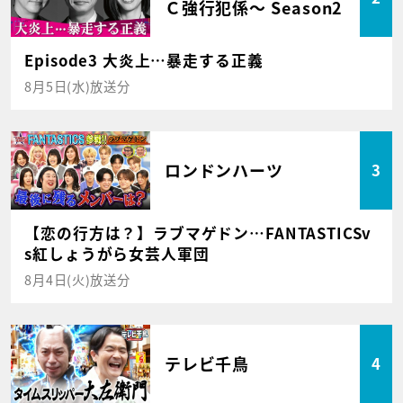
Ｃ強行犯係～ Season2
Episode3 大炎上…暴走する正義
8月5日(水)放送分
ロンドンハーツ
3
【恋の行方は？】ラブマゲドン…FANTASTICSv
s紅しょうがら女芸人軍団
8月4日(火)放送分
テレビ千鳥
4