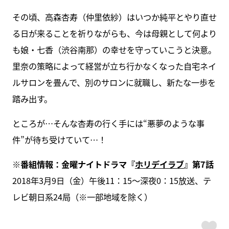
その頃、高森杏寿（仲里依紗）はいつか純平とやり直せ
る日が来ることを祈りながらも、今は母親として何より
も娘・七香（渋谷南那）の幸せを守っていこうと決意。
里奈の策略によって経営が立ち行かなくなった自宅ネイ
ルサロンを畳んで、別のサロンに就職し、新たな一歩を
踏み出す。
ところが…そんな杏寿の行く手には“悪夢のような事
件”が待ち受けていて…！
※番組情報：金曜ナイトドラマ『
ホリデイラブ
』第7話
2018年3月9日（金）午後11：15～深夜0：15放送、テ
レビ朝日系24局（※一部地域を除く）
ス