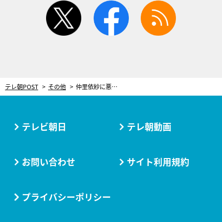
twitter
facebook
rss
テレ朝POST
その他
仲里依紗に悪夢のような事件！松本まりかは最後にして最大の復讐！『ホリデイラブ』、最終章へ
テレビ朝日
テレ朝動画
お問い合わせ
サイト利用規約
プライバシーポリシー