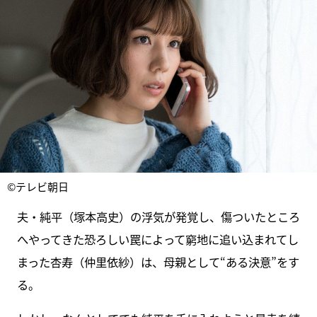
©テレビ朝日
夫・純平（塚本高史）の浮気が発覚し、傷ついたところ
へやってきた恐ろしい罠によって窮地に追い込まれてし
まった杏寿（仲里依紗）は、母親として“ある決意”をす
る。