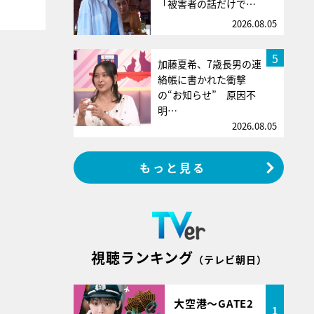
「被害者の話だけで…
2026.08.05
5
加藤夏希、7歳長男の連
絡帳に書かれた衝撃
の“お知らせ” 原因不
明…
2026.08.05
もっと見る
視聴ランキング
（テレビ朝日）
大空港～GATE2
1