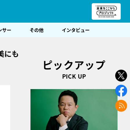
朝POST
ンサー
その他
インタビュー
美にも
ピックアップ
PICK UP