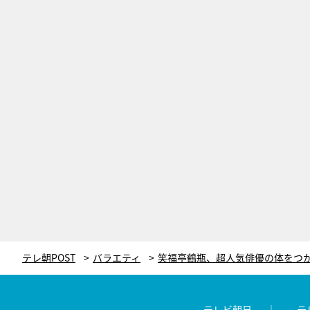
テレ朝POST
バラエティ
テレビ朝日
テ