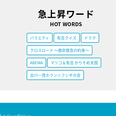
急上昇ワード
HOT WORDS
バラエティ
有吉クイズ
ドラマ
クロスロード ～救命救急の約束～
ABEMA
マツコ＆有吉 かりそめ天国
出川一茂ホラン☆フシギの会
ライバシーポリシー