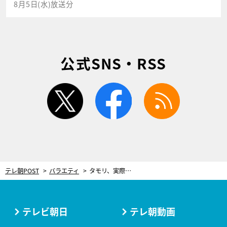
8月5日(水)放送分
公式SNS・RSS
twitter
facebook
rss
テレ朝POST
バラエティ
タモリ、実際に会ってイメージが一変した有名人を告白「寡黙な方だと思っていたんですけど」
テレビ朝日
テレ朝動画