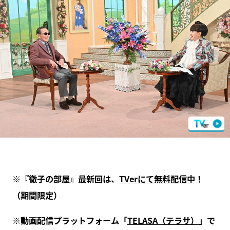
※『徹子の部屋』最新回は、
TVerにて無料配信中
！
（期間限定）
※動画配信プラットフォーム「
TELASA（テラサ）
」で