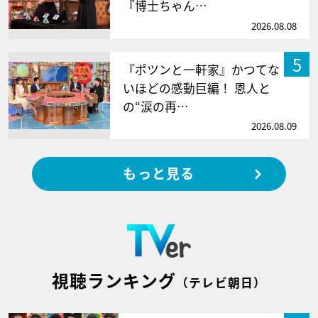
『博士ちゃん…
2026.08.08
5
『ポツンと一軒家』かつてな
いほどの感動巨編！ 恩人と
の“涙の再…
2026.08.09
もっと見る
視聴ランキング
（テレビ朝日）