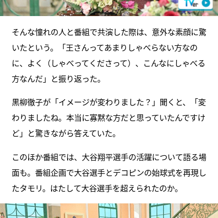
そんな憧れの人と番組で共演した際は、意外な素顔に驚
いたという。「王さんってあまりしゃべらない方なの
に、よく（しゃべってくださって）、こんなにしゃべる
方なんだ」と振り返った。
黒柳徹子が「イメージが変わりました？」聞くと、「変
わりましたね。本当に寡黙な方だと思っていたんですけ
ど」と驚きながら答えていた。
このほか番組では、大谷翔平選手の活躍について語る場
面も。番組企画で大谷選手とデコピンの始球式を再現し
たタモリ。はたして大谷選手を超えられたのか。