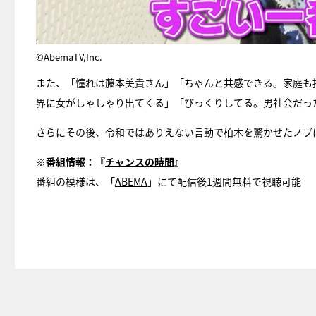
©AbemaTV,Inc.
また、「憧れは藤本美貴さん」「ちゃんと共感できる。家庭も
界に女がしゃしゃり出てくる」「びっくりしてる。男社会だっ
さらにその後、令和ではありえない言動で柏木を驚かせたノブ
※番組情報：『
チャンスの時間
』
番組の模様は、「
ABEMA
」にて配信後1週間無料で視聴可能