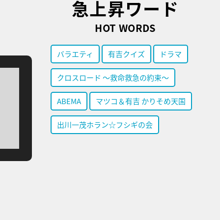
急上昇ワード
HOT WORDS
バラエティ
有吉クイズ
ドラマ
クロスロード ～救命救急の約束～
ABEMA
マツコ＆有吉 かりそめ天国
出川一茂ホラン☆フシギの会