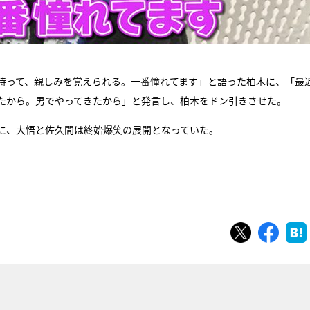
持って、親しみを覚えられる。一番憧れてます」と語った柏木に、「最
たから。男でやってきたから」と発言し、柏木をドン引きさせた。
に、大悟と佐久間は終始爆笑の展開となっていた。
ツイート
シェ