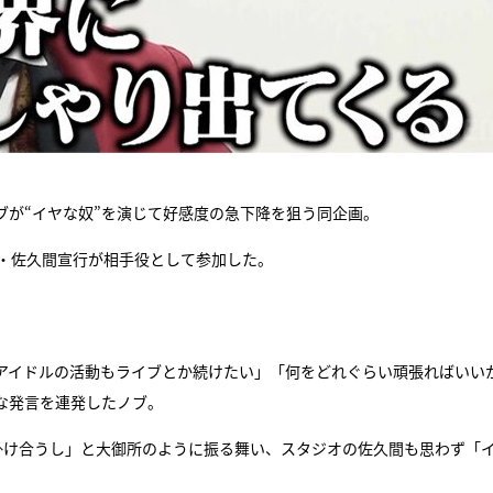
ブが“イヤな奴”を演じて好感度の急下降を狙う同企画。
ー・佐久間宣行が相手役として参加した。
アイドルの活動もライブとか続けたい」「何をどれぐらい頑張ればいい
な発言を連発したノブ。
掛け合うし」と大御所のように振る舞い、スタジオの佐久間も思わず「