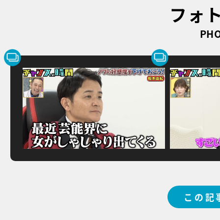
フォ
PHO
この記