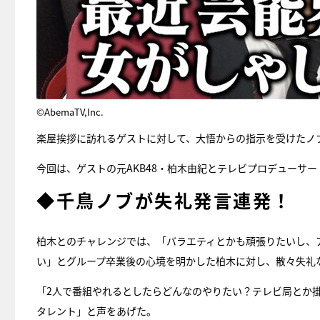
©AbemaTV,Inc.
楽屋挨拶に訪れるゲストに対して、大悟からの指示を受けたノ
今回は、ゲストの元AKB48・柏木由紀とテレビプロデューサ
◆千鳥ノブが失礼発言連発！
柏木とのチャレンジでは、「バラエティとかも頑張りたいし、
い」とグループ卒業後の心境を明かした柏木に対し、散々失礼
「2人で番組やれるとしたらどんなのやりたい？テレビ局とか
タレント」と声をあげた。