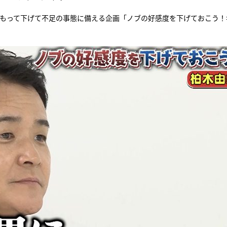
前もって下げて不足の事態に備える企画「ノブの好感度を下げておこう！