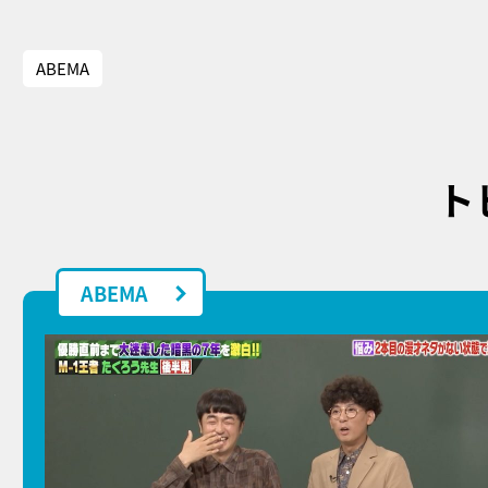
ABEMA
ト
ABEMA