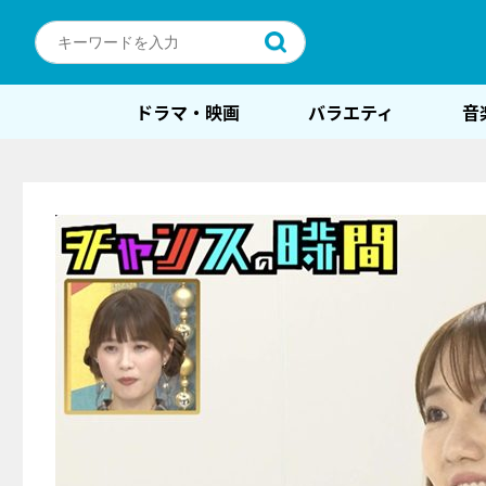
ドラマ・映画
バラエティ
音