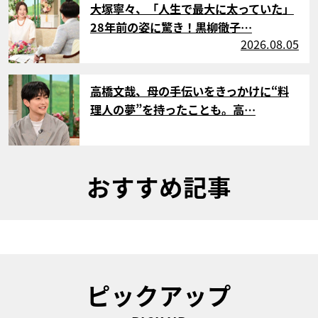
大塚寧々、「人生で最大に太っていた」
28年前の姿に驚き！黒柳徹子…
2026.08.05
サムネイル
高橋文哉、母の手伝いをきっかけに“料
理人の夢”を持ったことも。高…
おすすめ記事
ピックアップ