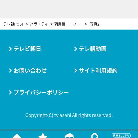
テレ朝POST
バラエティ
羽鳥慎一、フリーになった玉川徹を心配。イベントで舞い上がり「勘違いしているのでは？」
写真2
テレビ朝日
テレ朝動画
お問い合わせ
サイト利用規約
プライバシーポリシー
Copyright(C) tv asahi All rights reserved.