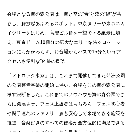
会場となる海の森公園は、海と空の“青”と森の“緑”が共
存し、解放感あふれるスポット。東京タワーや東京スカ
イツリーをはじめ、高層ビル群を一望できる絶景に加
え、東京ドーム10個分の広大なエリアを誇るロケーシ
ョンにもかかわらず、お台場からバスで15分というア
クセスも便利な“奇跡の島”だ。
「メトロック東京」は、これまで開催してきた若洲公園
の公園整備事業の開始に伴い、会場をこの海の森公園に
移す決断をした。これまでのノウハウを海の森公園でさ
らに発展させ、フェス上級者はもちろん、フェス初心者
や親子連れのファミリー層も安心して来場できる施策を
推進。音楽好きのすべての観客が全方位的に満足できる
フェスティバルとなることを目指している。