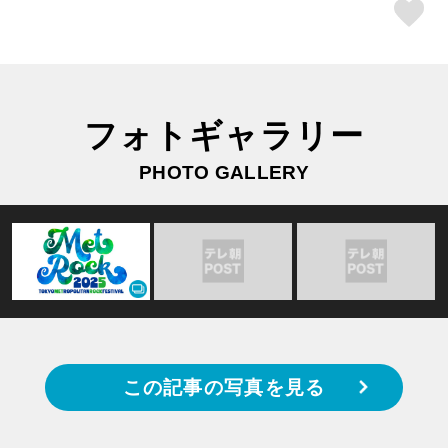
ス
フォトギャラリー
PHOTO GALLERY
この記事の写真を見る