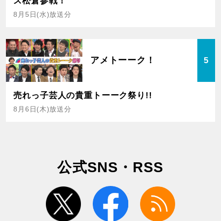
ス松倉参戦！
8月5日(水)放送分
アメトーーク！
5
売れっ子芸人の貴重トーーク祭り!!
8月6日(木)放送分
公式SNS・RSS
twitter
facebook
rss