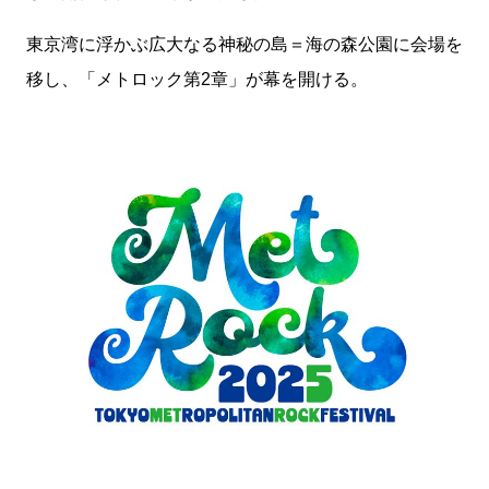
東京湾に浮かぶ広大なる神秘の島＝海の森公園に会場を
移し、「メトロック第2章」が幕を開ける。