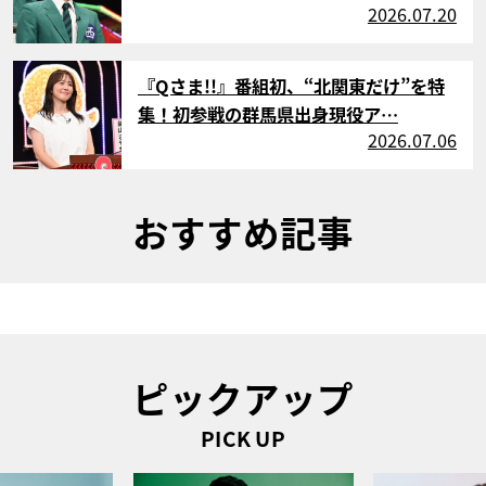
2026.07.20
サムネイル
『Qさま!!』番組初、“北関東だけ”を特
集！初参戦の群馬県出身現役ア…
2026.07.06
おすすめ記事
ピックアップ
PICK UP