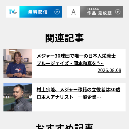
関連記事
サムネイル
メジャー30球団で唯一の日本人栄養士
ブルージェイズ・岡本和真を“…
2026.08.08
サムネイル
村上宗隆、メジャー移籍の立役者は30歳
日本人アナリスト 一般企業…
おすすめ記事