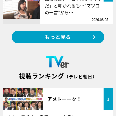
だ」と叩かれるも…“マツコ
の一言”から…
2026.08.05
もっと見る
視聴ランキング
（テレビ朝日）
アメトーーク！
1