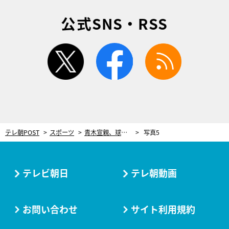
公式SNS・RSS
twitter
facebook
rss
テレ朝POST
スポーツ
青木宣親、球史に残るヒットメーカーの打撃の秘訣「左手の使い方を覚えてヒットが出始めた」
写真5
テレビ朝日
テレ朝動画
お問い合わせ
サイト利用規約