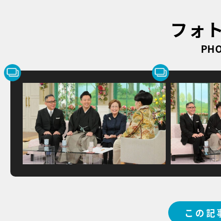
フォ
PHO
この記