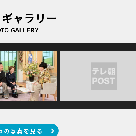
トギャラリー
TO GALLERY
事の写真を見る