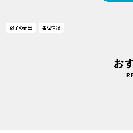
徹子の部屋
番組情報
お
R