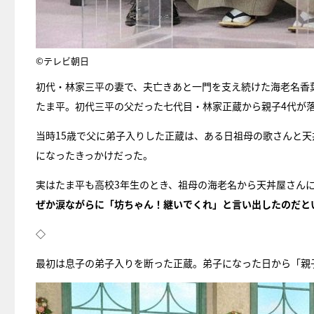
©テレビ朝日
初代・林家三平の妻で、夫亡きあと一門を支え続けた海老名香
たま平。初代三平の父だった七代目・林家正蔵から親子4代が
当時15歳で父に弟子入りした正蔵は、ある日祖母の歌さんと
になったきっかけだった。
実はたま平も高校3年生のとき、祖母の海老名から天丼屋さん
ぜか涙ながらに「坊ちゃん！継いでくれ」と言い出したのだと
◇
最初は息子の弟子入りを断った正蔵。弟子になった日から「親