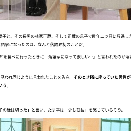
葉子と、その長男の林家正蔵、そして正蔵の息子で昨年二ツ目に昇進し
落語家になったのは、なんと落語界初のことだ。
天丼を食べに行ったときに「落語家になって欲しい…」と言われたのが落
に誘われ同じように言われたことを告白。
そのとき隣に座っていた男性が
いう
。
子の縁は切った」と言い、たま平は「少し孤独」を感じているそう。