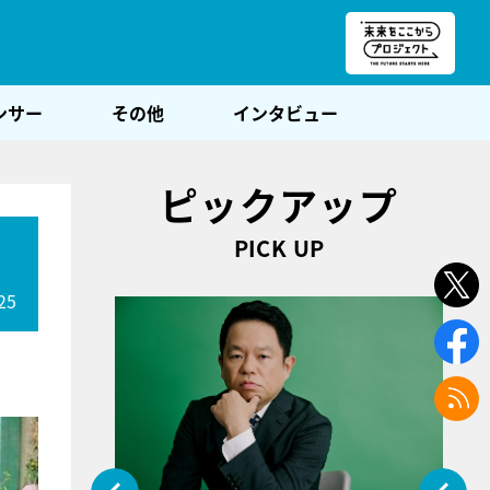
朝POST
ンサー
その他
インタビュー
ピックアップ
PICK UP
」
25