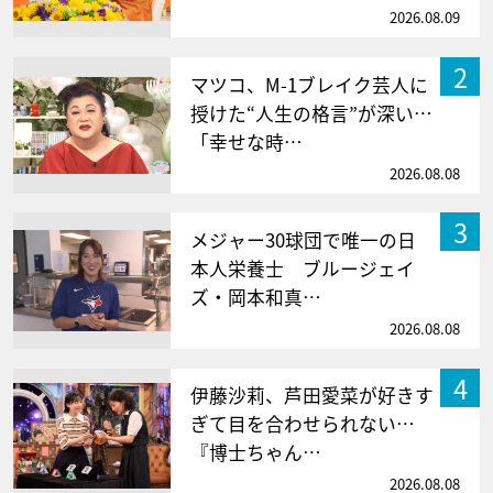
2026.08.09
2
マツコ、M-1ブレイク芸人に
授けた“人生の格言”が深い…
「幸せな時…
2026.08.08
3
メジャー30球団で唯一の日
本人栄養士 ブルージェイ
ズ・岡本和真…
2026.08.08
4
伊藤沙莉、芦田愛菜が好きす
ぎて目を合わせられない…
『博士ちゃん…
2026.08.08