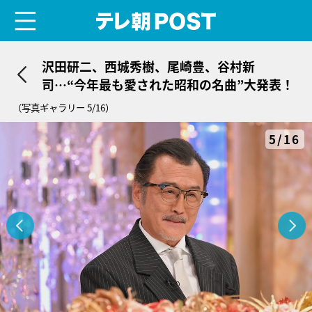
menu
テレ朝POST
沢田研二、西城秀樹、尾崎豊、谷村新
司…“今年最も愛された昭和の名曲”大発表！
（写真ギャラリー 5/16）
5/16