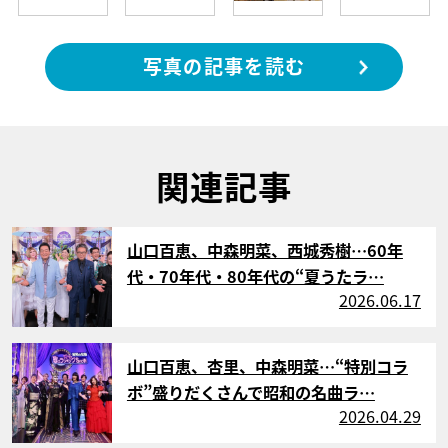
写真の記事を読む
関連記事
サムネイル
山口百恵、中森明菜、西城秀樹…60年
代・70年代・80年代の“夏うたラ…
2026.06.17
サムネイル
山口百恵、杏里、中森明菜…“特別コラ
ボ”盛りだくさんで昭和の名曲ラ…
2026.04.29