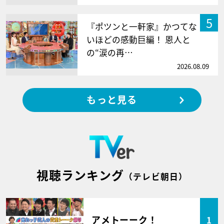
5
『ポツンと一軒家』かつてな
いほどの感動巨編！ 恩人と
の“涙の再…
2026.08.09
もっと見る
視聴ランキング
（テレビ朝日）
アメトーーク！
1