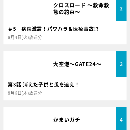
クロスロード ～救命救
2
急の約束～
＃5 病院激震！パワハラ＆医療事故!?
8月4日(火)放送分
大空港～GATE24～
3
第3話 消えた子供と兎を追え！
8月6日(木)放送分
かまいガチ
4