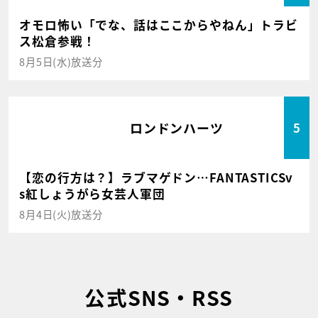
オモロ怖い「でな、話はここからやねん」トラビ
ス松倉参戦！
8月5日(水)放送分
ロンドンハーツ
5
【恋の行方は？】ラブマゲドン…FANTASTICSv
s紅しょうがら女芸人軍団
8月4日(火)放送分
公式SNS・RSS