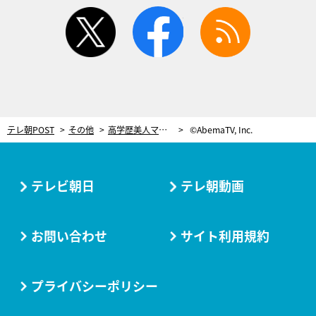
twitter
facebook
rss
テレ朝POST
その他
高学歴美人マネージャー、フォロワーを増やすため…大胆水着姿で美ボディ披露！「使えるものは使わなきゃ」
©AbemaTV, Inc.
テレビ朝日
テレ朝動画
お問い合わせ
サイト利用規約
プライバシーポリシー