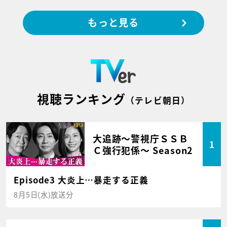
もっと見る
視聴ランキング
（テレビ朝日）
大追跡～警視庁ＳＳＢ
1
Ｃ強行犯係～ Season2
Episode3 大炎上…暴走する正義
8月5日(水)放送分