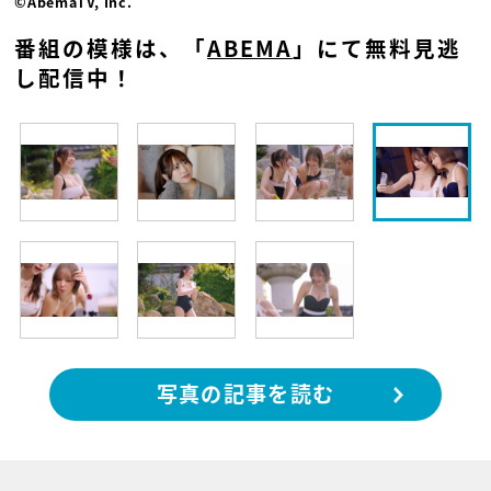
©AbemaTV, Inc.
番組の模様は、「
ABEMA
」にて無料見逃
し配信中！
写真の記事を読む