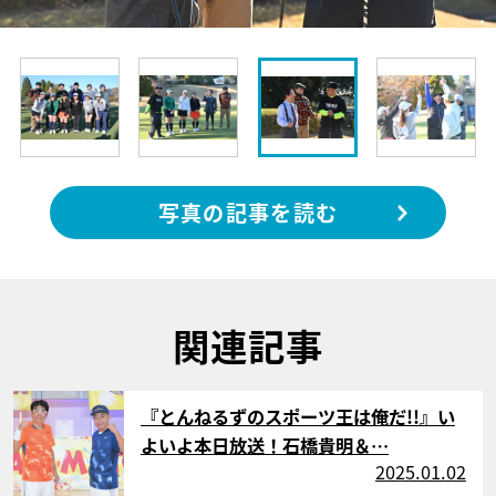
写真の記事を読む
関連記事
サムネイル
『とんねるずのスポーツ王は俺だ!!』い
よいよ本日放送！石橋貴明＆…
2025.01.02