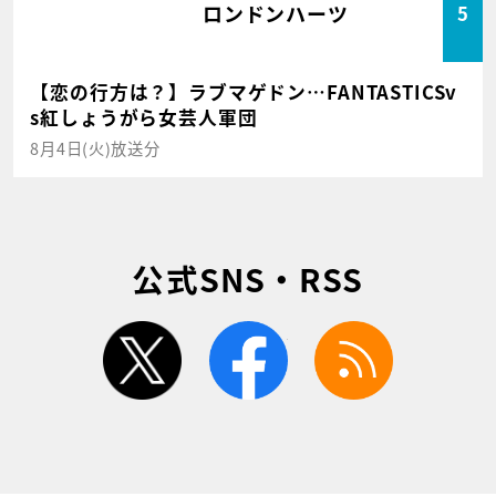
ロンドンハーツ
5
【恋の行方は？】ラブマゲドン…FANTASTICSv
s紅しょうがら女芸人軍団
8月4日(火)放送分
公式SNS・RSS
twitter
facebook
rss