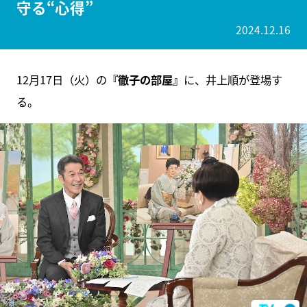
守る“心得”
2024.12.16
12月17日（火）の
『徹子の部屋』
に、井上順が登場す
る。