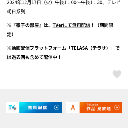
2024年12月17日（火）午後1：00～午後1：30、テレビ
朝日系列
※『徹子の部屋』は、
TVerにて無料配信
！（期間限
定）
※動画配信プラットフォーム「
TELASA（テラサ）
」で
は過去回も含めて配信中！
ス