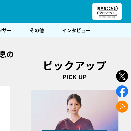
朝POST
ンサー
その他
インタビュー
息の
ピックアップ
PICK UP