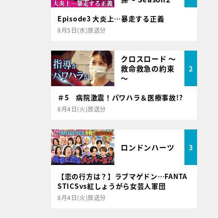
Episode3 大炎上…暴走する正義
8月5日(水)放送分
クロスロード ～
救命救急の約束
2
～
＃5 病院激震！パワハラ＆医療事故!?
8月4日(火)放送分
ロンドンハーツ
3
【恋の行方は？】ラブマゲドン…FANTA
STICSvs紅しょうがら女芸人軍団
8月4日(火)放送分