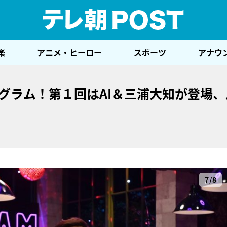
テレ
楽
アニメ・ヒーロー
スポーツ
アナウ
グラム！第１回はAI＆三浦大知が登場、
7/8