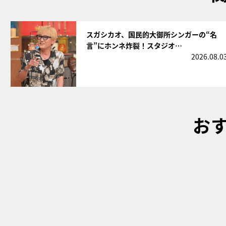
サムネイル
スガシカオ、国民的大御所シンガーの“名
言”にホンネ炸裂！スタジオ…
2026.08.0
お