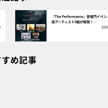
サムネイル
『The Performance』登竜門イベ
演アーティスト5組が解禁！…
3
202
すすめ記事