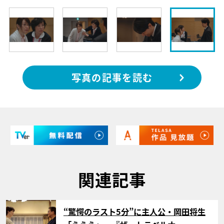
写真の記事を読む
関連記事
サムネイル
“驚愕のラスト5分”に主人公・岡田将生