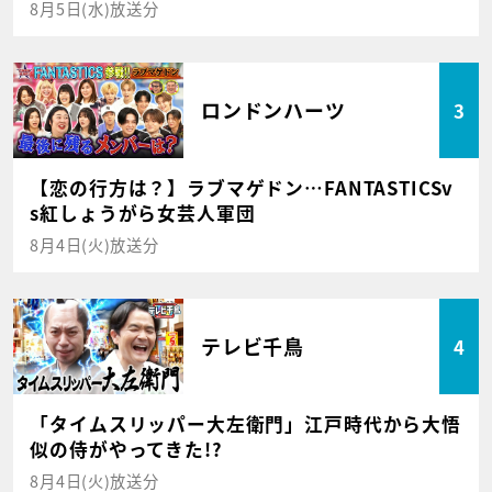
8月5日(水)放送分
ロンドンハーツ
3
【恋の行方は？】ラブマゲドン…FANTASTICSv
s紅しょうがら女芸人軍団
8月4日(火)放送分
テレビ千鳥
4
「タイムスリッパー大左衛門」江戸時代から大悟
似の侍がやってきた!?
8月4日(火)放送分