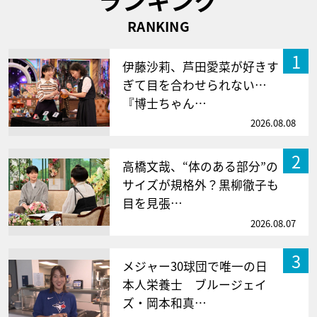
RANKING
1
伊藤沙莉、芦田愛菜が好きす
ぎて目を合わせられない…
『博士ちゃん…
2026.08.08
2
高橋文哉、“体のある部分”の
サイズが規格外？黒柳徹子も
目を見張…
2026.08.07
3
メジャー30球団で唯一の日
本人栄養士 ブルージェイ
ズ・岡本和真…