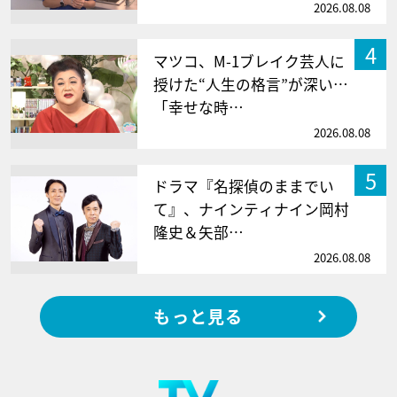
2026.08.08
4
マツコ、M-1ブレイク芸人に
授けた“人生の格言”が深い…
「幸せな時…
2026.08.08
5
ドラマ『名探偵のままでい
て』、ナインティナイン岡村
隆史＆矢部…
2026.08.08
もっと見る