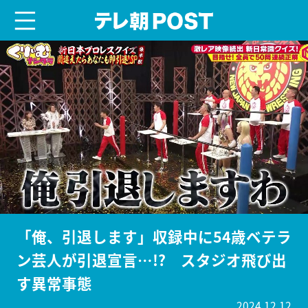
menu
テレ朝POST
「俺、引退します」収録中に54歳ベテラ
ン芸人が引退宣言…!? スタジオ飛び出
す異常事態
2024.12.12