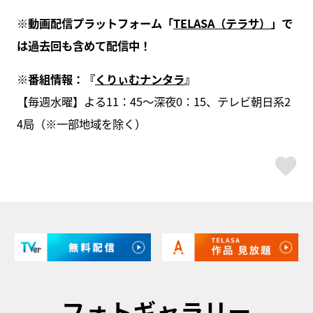
※
動画配信プラットフォーム「
TELASA
（テラサ）
」で
は過去回も含めて配信中！
※
番組情報：『
くりぃむナンタラ
』
【毎週水曜】よる11：45～深夜0：15、テレビ朝日系2
4局（※一部地域を除く）
ス
フォトギャラリー