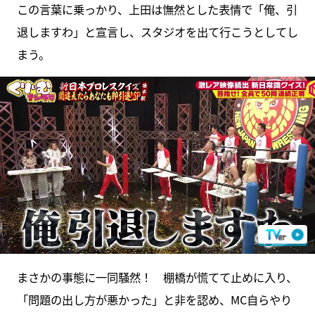
この言葉に乗っかり、上田は憮然とした表情で「俺、引
退しますわ」と宣言し、スタジオを出て行こうとしてし
まう。
まさかの事態に一同騒然！ 棚橋が慌てて止めに入り、
「問題の出し方が悪かった」と非を認め、MC自らやり