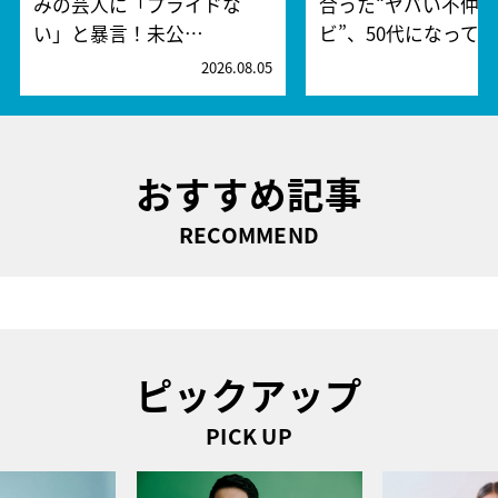
みの芸人に「プライドな
合った“ヤバい不仲
い」と暴言！未公…
ビ”、50代になって…
2026.08.05
2
おすすめ記事
RECOMMEND
ピックアップ
PICK UP