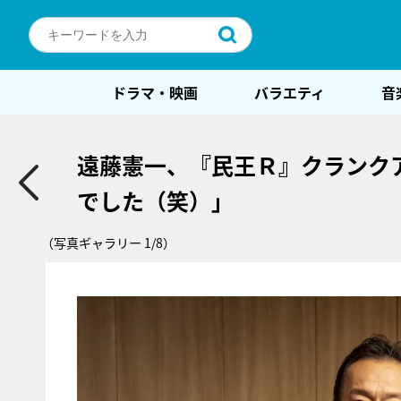
ドラマ・映画
バラエティ
音
遠藤憲一、『民王Ｒ』クランク
でした（笑）」
（写真ギャラリー 1/8）