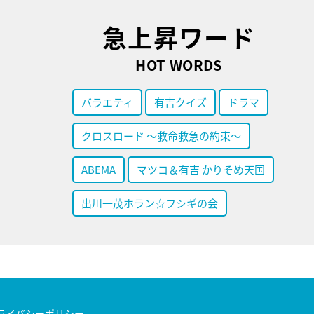
急上昇ワード
HOT WORDS
バラエティ
有吉クイズ
ドラマ
クロスロード ～救命救急の約束～
ABEMA
マツコ＆有吉 かりそめ天国
出川一茂ホラン☆フシギの会
ライバシーポリシー