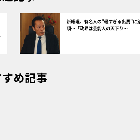
サムネイル
新総理、有名人の“軽すぎる出馬”に
頭…「政界は芸能人の天下り…
1
すすめ記事