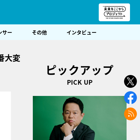
朝POST
ンサー
その他
インタビュー
番大変
ピックアップ
PICK UP