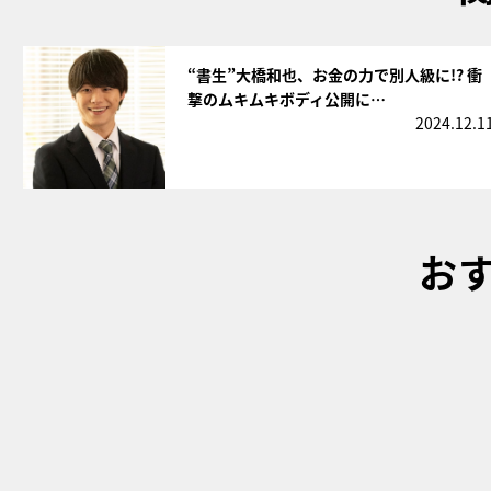
サムネイル
“書生”大橋和也、お金の力で別人級に!? 衝
撃のムキムキボディ公開に…
2024.12.1
お