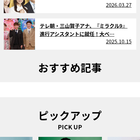
2026.03.27
サムネイル
テレ朝・三山賀子アナ、『ミラクル9』
進行アシスタントに就任！大ベ…
2025.10.15
おすすめ記事
ピックアップ
PICK UP