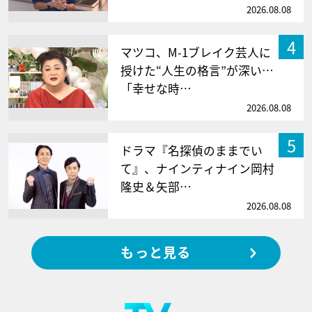
2026.08.08
4
マツコ、M-1ブレイク芸人に
授けた“人生の格言”が深い…
「幸せな時…
2026.08.08
5
ドラマ『名探偵のままでい
て』、ナインティナイン岡村
隆史＆矢部…
2026.08.08
もっと見る