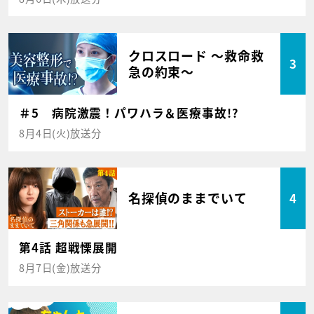
クロスロード ～救命救
3
急の約束～
＃5 病院激震！パワハラ＆医療事故!?
8月4日(火)放送分
名探偵のままでいて
4
第4話 超戦慄展開
8月7日(金)放送分