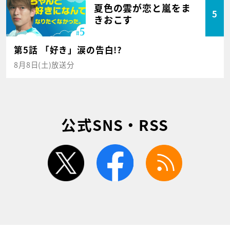
夏色の雲が恋と嵐をま
5
きおこす
第5話 「好き」涙の告白!?
8月8日(土)放送分
公式SNS・RSS
twitter
facebook
rss