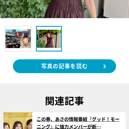
写真の記事を読む
関連記事
サムネイル
この春、あさの情報番組『グッド！モー
ニング』に強力メンバーが新…