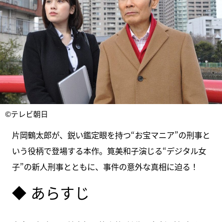
©テレビ朝日
片岡鶴太郎が、鋭い鑑定眼を持つ“お宝マニア”の刑事と
いう役柄で登場する本作。筧美和子演じる“デジタル女
子”の新人刑事とともに、事件の意外な真相に迫る！
◆ あらすじ