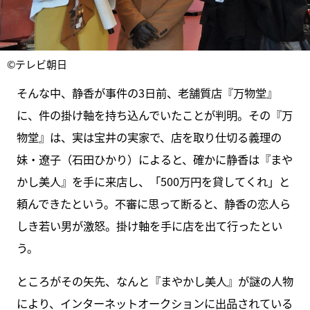
©テレビ朝日
そんな中、静香が事件の3日前、老舗質店『万物堂』
に、件の掛け軸を持ち込んでいたことが判明。その『万
物堂』は、実は宝井の実家で、店を取り仕切る義理の
妹・遼子（石田ひかり）によると、確かに静香は『まや
かし美人』を手に来店し、「500万円を貸してくれ」と
頼んできたという。不審に思って断ると、静香の恋人ら
しき若い男が激怒。掛け軸を手に店を出て行ったとい
う。
ところがその矢先、なんと『まやかし美人』が謎の人物
により、インターネットオークションに出品されている