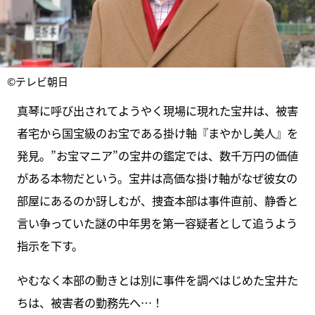
©テレビ朝日
真琴に呼び出されてようやく現場に現れた宝井は、被害
者宅から国宝級のお宝である掛け軸『まやかし美人』を
発見。”お宝マニア”の宝井の鑑定では、数千万円の価値
がある本物だという。宝井は高価な掛け軸がなぜ彼女の
部屋にあるのか訝しむが、捜査本部は事件直前、静香と
言い争っていた謎の中年男を第一容疑者として追うよう
指示を下す。
やむなく本部の動きとは別に事件を調べはじめた宝井た
ちは、被害者の勤務先へ…！