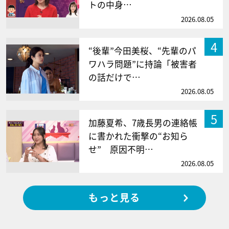
トの中身…
2026.08.05
4
“後輩”今田美桜、“先輩のパ
ワハラ問題”に持論「被害者
の話だけで…
2026.08.05
5
加藤夏希、7歳長男の連絡帳
に書かれた衝撃の“お知ら
せ” 原因不明…
2026.08.05
もっと見る