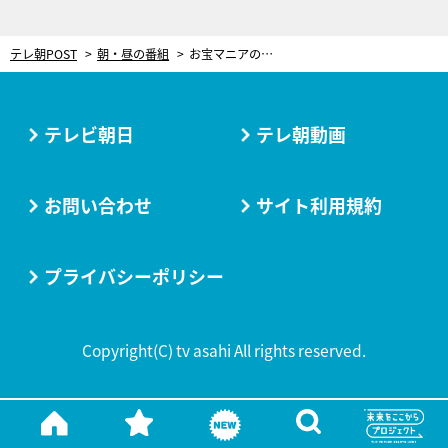
テレ朝POST
朝・昼の番組
お宝マニアの片岡鶴太郎、デジタル女子の筧美和子！異色刑事コンビが登場！
テレビ朝日
テレ朝動画
お問い合わせ
サイト利用規約
プライバシーポリシー
Copyright(C) tv asahi All rights reserved.