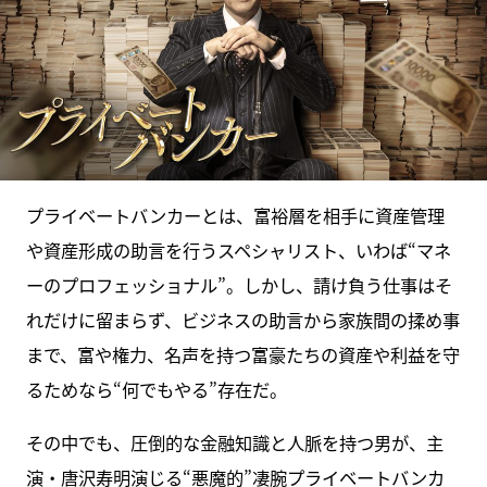
プライベートバンカーとは、富裕層を相手に資産管理
や資産形成の助言を行うスペシャリスト、いわば“マネ
ーのプロフェッショナル”。しかし、請け負う仕事はそ
れだけに留まらず、ビジネスの助言から家族間の揉め事
まで、富や権力、名声を持つ富豪たちの資産や利益を守
るためなら“何でもやる”存在だ。
その中でも、圧倒的な金融知識と人脈を持つ男が、主
演・唐沢寿明演じる“悪魔的”凄腕プライベートバンカ