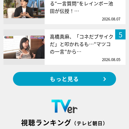
る“一言質問”をレインボー池
田が伝授！…
2026.08.07
5
高橋真麻、「コネだブサイク
だ」と叩かれるも…“マツコ
の一言”から…
2026.08.05
もっと見る
視聴ランキング
（テレビ朝日）