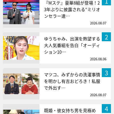
1
『Mステ』豪華8組が登場！2
3年ぶりに披露される“ミリオ
ンセラー達…
2026.08.07
2
ゆうちゃみ、出演を熱望する
大人気番組を告白「オーディ
ション10…
2026.08.06
3
マツコ、みずからの洗濯事情
を明かし有吉おどろき！私服
で外出す…
2026.08.07
4
既婚・彼女持ち男を見極め