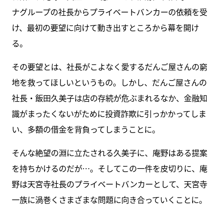
ナグループの社長からプライベートバンカーの依頼を受
け、最初の要望に向けて動き出すところから幕を開け
る。
その要望とは、社長がこよなく愛するだんご屋さんの窮
地を救ってほしいというもの。しかし、だんご屋さんの
社長・飯田久美子は店の存続が危ぶまれるなか、金融知
識がまったくないがために投資詐欺に引っかかってしま
い、多額の借金を背負ってしまうことに。
そんな絶望の淵に立たされる久美子に、庵野はある提案
を持ちかけるのだが…。そしてこの一件を皮切りに、庵
野は天宮寺社長のプライベートバンカーとして、天宮寺
一族に渦巻くさまざまな問題に向き合っていくことに。