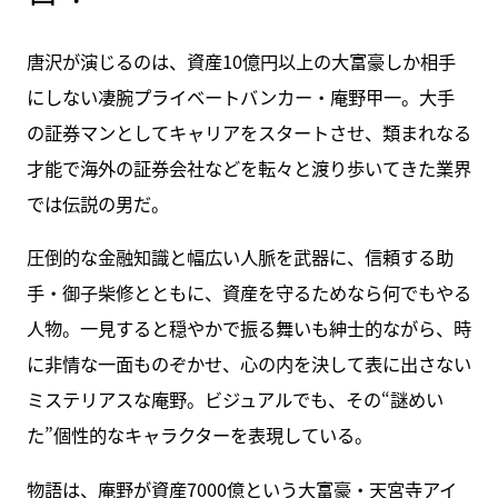
唐沢が演じるのは、資産10億円以上の大富豪しか相手
にしない凄腕プライベートバンカー・庵野甲一。大手
の証券マンとしてキャリアをスタートさせ、類まれなる
才能で海外の証券会社などを転々と渡り歩いてきた業界
では伝説の男だ。
圧倒的な金融知識と幅広い人脈を武器に、信頼する助
手・御子柴修とともに、資産を守るためなら何でもやる
人物。一見すると穏やかで振る舞いも紳士的ながら、時
に非情な一面ものぞかせ、心の内を決して表に出さない
ミステリアスな庵野。ビジュアルでも、その“謎めい
た”個性的なキャラクターを表現している。
物語は、庵野が資産7000億という大富豪・天宮寺アイ