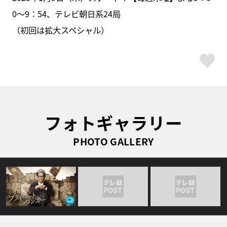
0～9：54、テレビ朝日系24局
（初回は拡大スペシャル）
ス
フォトギャラリー
PHOTO GALLERY