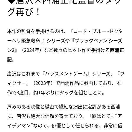
グ再び！
本作の監督を手掛けるのは、『コード・ブルー -ドクタ
ーヘリ緊急救命-』シリーズや『ブラックペアン シーズ
ン2』（2024年）など数々のヒット作を手掛ける
西浦正
記
。
唐沢はこれまで『ハラスメントゲーム』シリーズ、『フ
ィクサー』（2023年）で西浦作品に参画しており、本
作で3度目、約1年ぶりにタッグを組むことに。
厚みのある映像と緻密で繊細な演出に定評がある西浦
に、唐沢も絶大な信頼を寄せており、「彼はとても“ア
イデアマン”なので、俳優として任せられる、非常に信