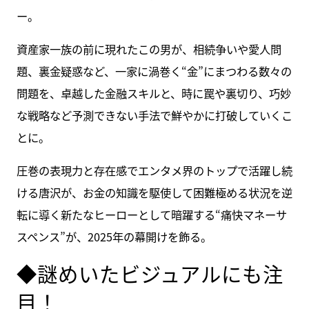
ー。
資産家一族の前に現れたこの男が、相続争いや愛人問
題、裏金疑惑など、一家に渦巻く“金”にまつわる数々の
問題を、卓越した金融スキルと、時に罠や裏切り、巧妙
な戦略など予測できない手法で鮮やかに打破していくこ
とに。
圧巻の表現力と存在感でエンタメ界のトップで活躍し続
ける唐沢が、お金の知識を駆使して困難極める状況を逆
転に導く新たなヒーローとして暗躍する“痛快マネーサ
スペンス”が、2025年の幕開けを飾る。
◆謎めいたビジュアルにも注
目！