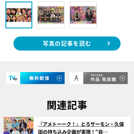
写真の記事を読む
関連記事
サムネイル
『アメトーーク！』とろサーモン・久保
田の持ち込み企画が実現！“自…