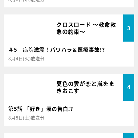
クロスロード ～救命救
3
急の約束～
＃5 病院激震！パワハラ＆医療事故!?
8月4日(火)放送分
夏色の雲が恋と嵐をま
4
きおこす
第5話 「好き」涙の告白!?
8月8日(土)放送分