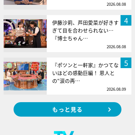
2026.08.08
4
伊藤沙莉、芦田愛菜が好きす
ぎて目を合わせられない…
『博士ちゃん…
2026.08.08
5
『ポツンと一軒家』かつてな
いほどの感動巨編！ 恩人と
の“涙の再…
2026.08.09
もっと見る