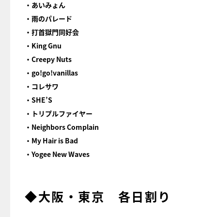
・あいみょん
・雨のパレード
・打首獄門同好会
・King Gnu
・Creepy Nuts
・go!go!vanillas
・コレサワ
・SHE’S
・トリプルファイヤー
・Neighbors Complain
・My Hair is Bad
・Yogee New Waves
◆大阪・東京 各日割り