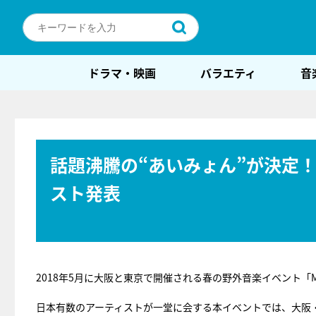
ドラマ・映画
バラエティ
音
話題沸騰の“あいみょん”が決定！「
スト発表
2018年5月に大阪と東京で開催される春の野外音楽イベント「MET
日本有数のアーティストが一堂に会する本イベントでは、大阪・