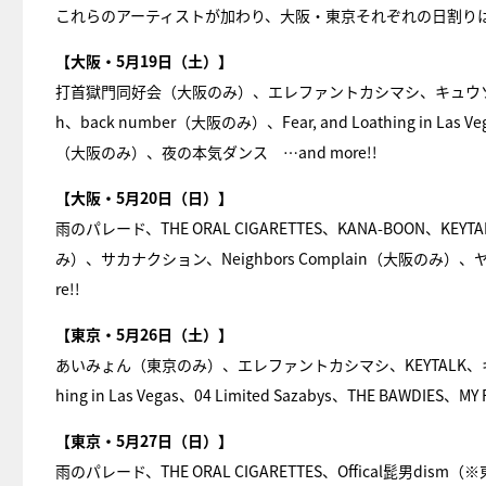
これらのアーティストが加わり、大阪・東京それぞれの日割り
【大阪・5月19日（土）】
打首獄門同好会（大阪のみ）、エレファントカシマシ、キュウソネコ
h、back number（大阪のみ）、Fear, and Loathing in Las V
（大阪のみ）、夜の本気ダンス …and more!!
【大阪・5月20日（日）】
雨のパレード、THE ORAL CIGARETTES、KANA-BOON、KEY
み）、サカナクション、Neighbors Complain（大阪の
re!!
【東京・5月26日（土）】
あいみょん（東京のみ）、エレファントカシマシ、KEYTALK、キュ
hing in Las Vegas、04 Limited Sazabys、THE BAW
【東京・5月27日（日）】
雨のパレード、THE ORAL CIGARETTES、Offical髭男d