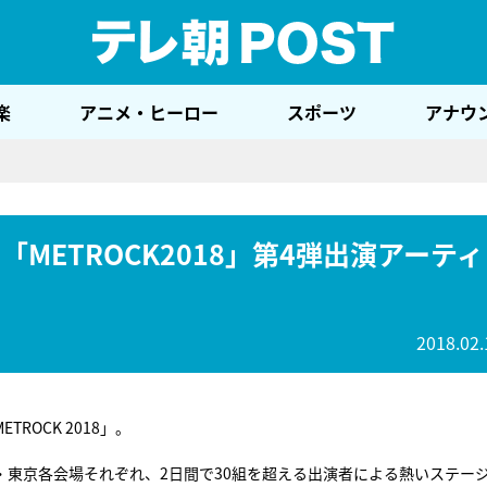
テレ
楽
アニメ・ヒーロー
スポーツ
アナウ
METROCK2018」第4弾出演アーティ
2018.02.
ROCK 2018」。
東京各会場それぞれ、2日間で30組を超える出演者による熱いステー