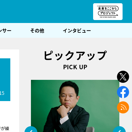
朝POST
ンサー
その他
インタビュー
ピックアップ
PICK UP
15
ジが繰