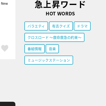
急上昇ワード
 New
HOT WORDS
バラエティ
有吉クイズ
ドラマ
クロスロード ～救命救急の約束～
ア
はてブ
スキボタン
番組情報
音楽
ミュージックステーション