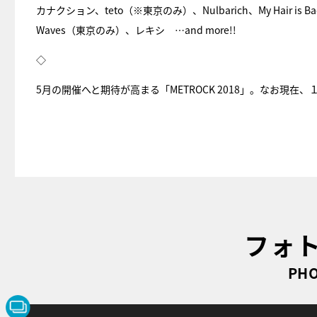
カナクション、teto（※東京のみ）、Nulbarich、My Hair is 
Waves（東京のみ）、レキシ …and more!!
◇
5月の開催へと期待が高まる「METROCK 2018」。なお現
フォ
PHO