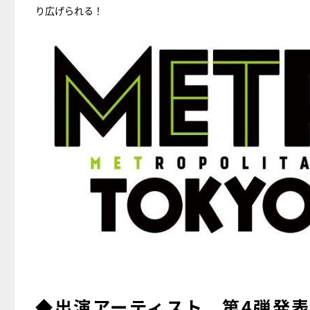
り広げられる！
◆出演アーティスト、第4弾発