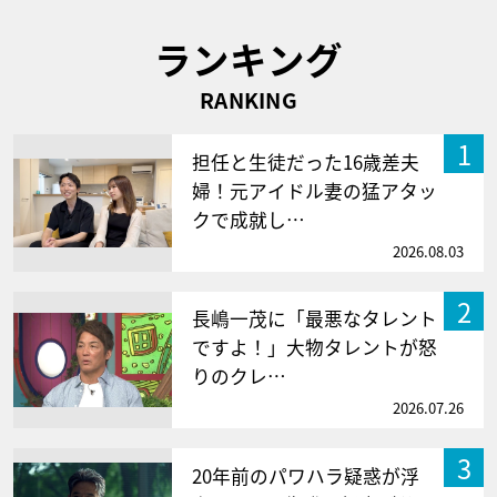
ランキング
RANKING
1
担任と生徒だった16歳差夫
婦！元アイドル妻の猛アタッ
クで成就し…
2026.08.03
2
長嶋一茂に「最悪なタレント
ですよ！」大物タレントが怒
りのクレ…
2026.07.26
3
20年前のパワハラ疑惑が浮