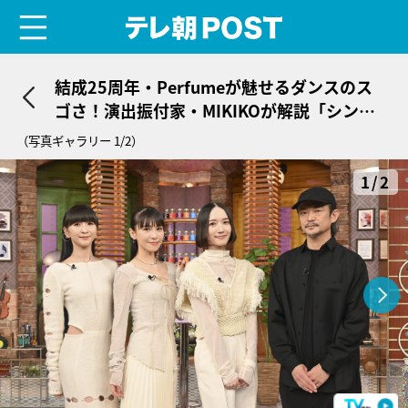
menu
テレ朝POST
結成25周年・Perfumeが魅せるダンスのス
ゴさ！演出振付家・MIKIKOが解説「シンク
ロすることでより際立つ個性」
（写真ギャラリー 1/2）
1/2