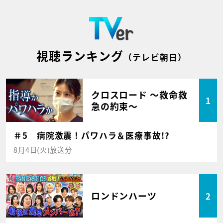
視聴ランキング
（テレビ朝日）
クロスロード ～救命救
1
急の約束～
＃5 病院激震！パワハラ＆医療事故!?
8月4日(火)放送分
ロンドンハーツ
2