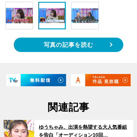
写真の記事を読む
関連記事
サムネイル
ゆうちゃみ、出演を熱望する大人気番組
を告白「オーディション10回…