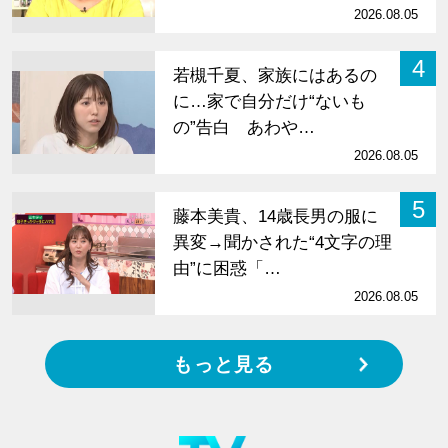
2026.08.05
4
若槻千夏、家族にはあるの
に…家で自分だけ“ないも
の”告白 あわや…
2026.08.05
5
藤本美貴、14歳長男の服に
異変→聞かされた“4文字の理
由”に困惑「…
2026.08.05
もっと見る