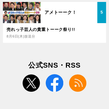
アメトーーク！
5
売れっ子芸人の貴重トーーク祭り!!
8月6日(木)放送分
公式SNS・RSS
twitter
facebook
rss