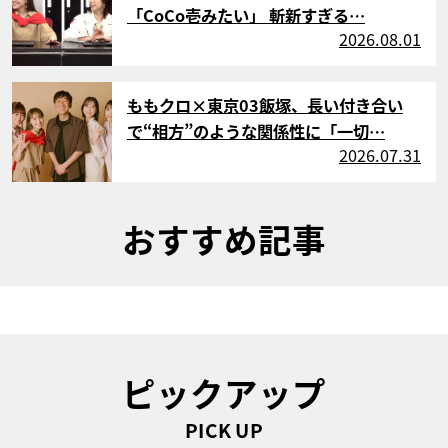
「CoCo壱みたい」 斬新すぎる…
2026.08.01
サムネイル
ももクロ×東京03飯塚、長い付き合い
で“相方”のような関係性に「一切…
2026.07.31
おすすめ記事
ピックアップ
PICK UP