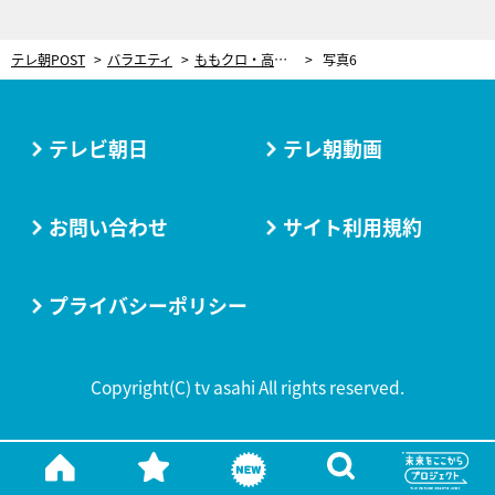
テレ朝POST
バラエティ
ももクロ・高城れに「ライブ終わりにメイクを直して会いに行く」超意外な相手とは？
写真6
テレビ朝日
テレ朝動画
お問い合わせ
サイト利用規約
プライバシーポリシー
Copyright(C) tv asahi All rights reserved.