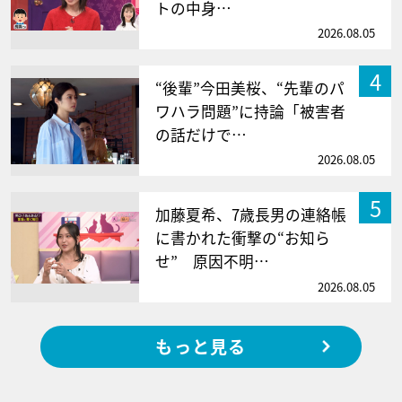
トの中身…
2026.08.05
4
“後輩”今田美桜、“先輩のパ
ワハラ問題”に持論「被害者
の話だけで…
2026.08.05
5
加藤夏希、7歳長男の連絡帳
に書かれた衝撃の“お知ら
せ” 原因不明…
2026.08.05
もっと見る