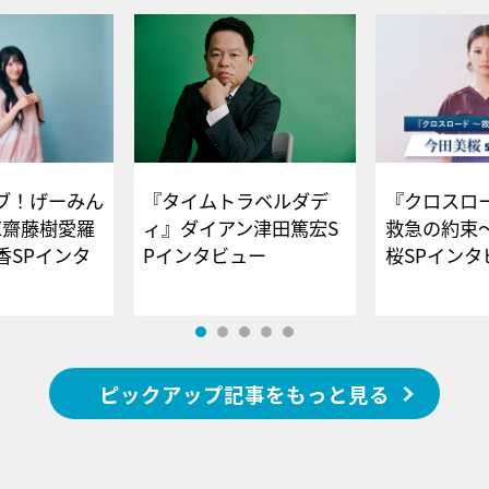
ブ！げーみん
『タイムトラベルダデ
『クロスロー
E齋藤樹愛羅
ィ』ダイアン津田篤宏S
救急の約束
香SPインタ
Pインタビュー
桜SPイ
ピックアップ記事をもっと見る