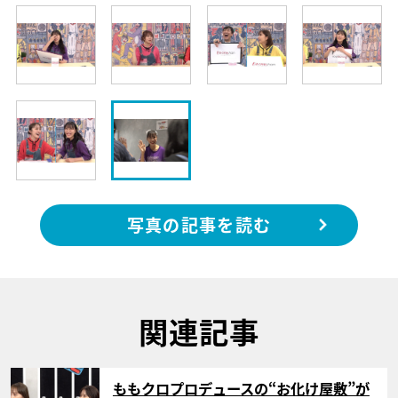
写真の記事を読む
関連記事
サムネイル
ももクロプロデュースの“お化け屋敷”が