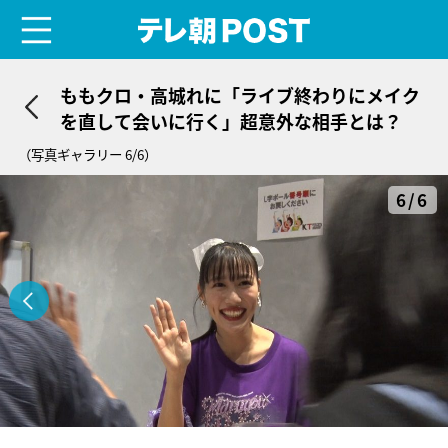
menu
テレ朝POST
ももクロ・高城れに「ライブ終わりにメイク
を直して会いに行く」超意外な相手とは？
（写真ギャラリー 6/6）
6/6