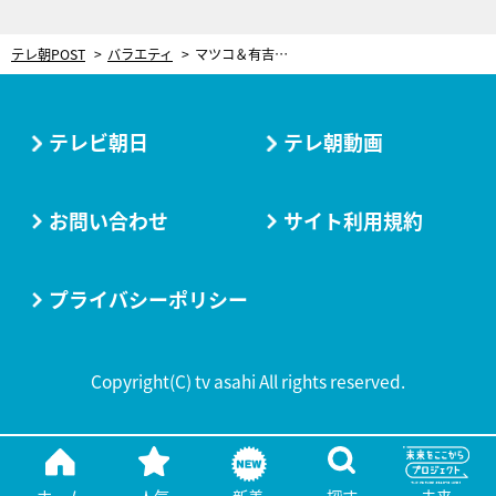
テレ朝POST
バラエティ
マツコ＆有吉は、エビだけ！「トムヤムクンの具材はどこまで食べる？」を議論
テレビ朝日
テレ朝動画
お問い合わせ
サイト利用規約
プライバシーポリシー
Copyright(C) tv asahi All rights reserved.