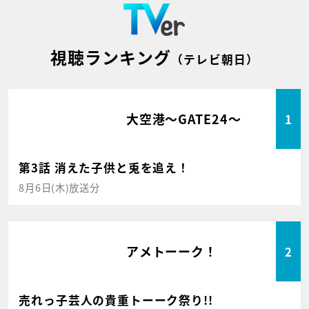
視聴ランキング
（テレビ朝日）
大空港～GATE24～
1
第3話 消えた子供と兎を追え！
8月6日(木)放送分
アメトーーク！
2
売れっ子芸人の貴重トーーク祭り!!