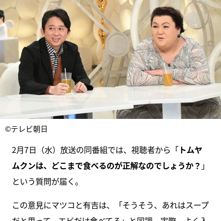
©テレビ朝日
2月7日（水）放送の同番組では、視聴者から「
トムヤ
ムクンは、どこまで食べるのが正解なのでしょうか？
」
という質問が届く。
この意見にマツコと有吉は、「そうそう、あれはスープ
だと思って、エビだけ食べてる」と同調。実際、よく入