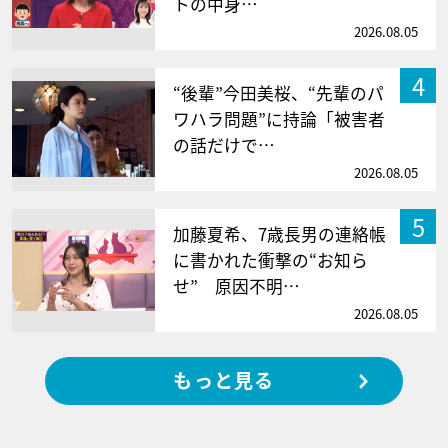
トの中身…
2026.08.05
4
“後輩”今田美桜、“先輩のパ
ワハラ問題”に持論「被害者
の話だけで…
2026.08.05
5
加藤夏希、7歳長男の連絡帳
に書かれた衝撃の“お知ら
せ” 原因不明…
2026.08.05
もっと見る