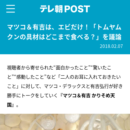
menu
テレ朝POST
マツコ＆有吉は、エビだけ！「トムヤム
クンの具材はどこまで食べる？」を議論
2018.02.07
視聴者から寄せられた“面白かったこと”“驚いたこ
と”“感動したこと”など「二人のお耳に入れておきたい
こと」に対して、マツコ・デラックスと有吉弘行が好き
勝手にトークをしていく
『マツコ＆有吉 かりそめ天
国』
。