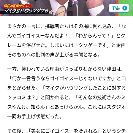
まさかの一言に、挑戦者たちはその場に倒れ込み、「な
んでゴイゴイスーなんだよ！」「わからんって！」とク
レームを浴びせた。しまいには「クソゲーです」と企画
そのものへの批判の声が上がる事態となる。
一方、笑われている理由がさっぱりわからない津田は、
「何か一言言うならゴイゴイスーじゃないですか」と口
をとがらせた。「マイクがハウリングしたことに対する
ツッコミは？」と聞かれると、「そんなの技術さんのミ
スやんけ。知らん」とあっけらかん。これにはスタジオ
一同お手上げ状態だった。
その後、「美女にゴイゴイスーを貶される」というシチ