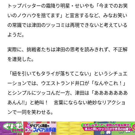
トップバッターの霜降り明星・せいやも「今までのお笑
いのノウハウを捨てます」と宣言するなど、みなお笑い
の常識では津田のツッコミは再現できないと考えている
ようだ。
実際に、挑戦者たちは津田の思考を読みきれず、不正解
を連発した。
「紐を引いてもタライが落ちてこない」というシチュエ
ーションでは、ウエストランド井口が「なんやこれ！」
とシンプルにツッコんだ一方、津田は「あああああああ
あんん!!」と絶叫！ 言葉にならない絶妙なリアクショ
ンで一同を笑わせる。