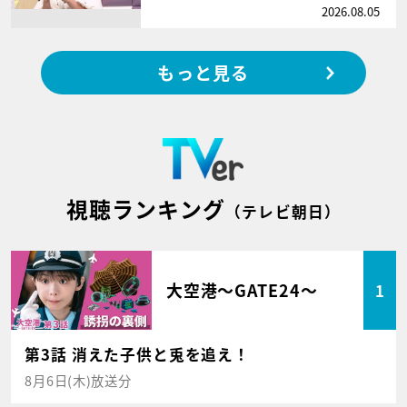
2026.08.05
もっと見る
視聴ランキング
（テレビ朝日）
大空港～GATE24～
1
第3話 消えた子供と兎を追え！
8月6日(木)放送分