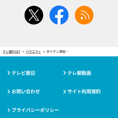
twitter
facebook
rss
テレ朝POST
バラエティ
ダイアン津田、収録中の発言にスタジオ大クレーム！「ツッコミでもなんでもないよ」
テレビ朝日
テレ朝動画
お問い合わせ
サイト利用規約
プライバシーポリシー