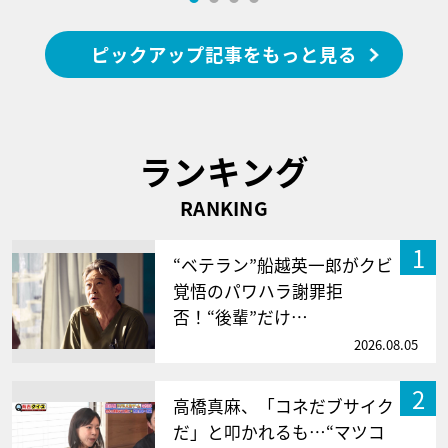
ピックアップ記事をもっと見る
ランキング
RANKING
1
“ベテラン”船越英一郎がクビ
覚悟のパワハラ謝罪拒
否！“後輩”だけ…
2026.08.05
2
高橋真麻、「コネだブサイク
だ」と叩かれるも…“マツコ