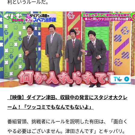
利というルールだ。
【映像】ダイアン津田、収録中の発言にスタジオ大クレ
ーム！「ツッコミでもなんでもないよ」
番組冒頭、挑戦者にルールを説明した有田は、「面白く
やる必要はございません。津田さんです」とキッパリ。