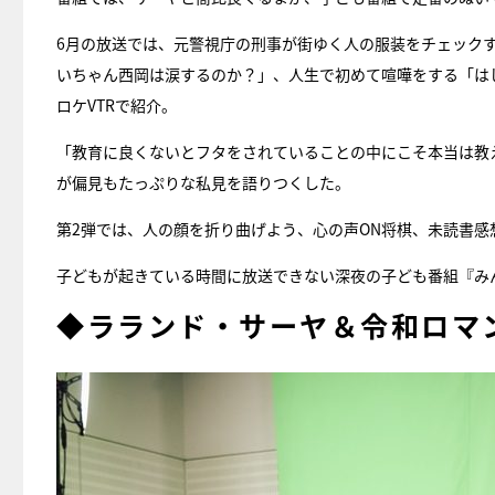
6月の放送では、元警視庁の刑事が街ゆく人の服装をチェックす
いちゃん西岡は涙するのか？」、人生で初めて喧嘩をする「は
ロケVTRで紹介。
「教育に良くないとフタをされていることの中にこそ本当は教
が偏見もたっぷりな私見を語りつくした。
第2弾では、人の顔を折り曲げよう、心の声ON将棋、未読書感
子どもが起きている時間に放送できない深夜の子ども番組『み
◆ラランド・サーヤ＆令和ロマ