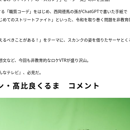
る「職質コーデ」をはじめ、西岡德馬の孫がChatGPTで書いた手紙で
じめてのストリートファイト」といった、令和を取り巻く問題を非教育
えるべきことがある！」をテーマに、スカンクの姿を借りたサーヤとく
想文など、今回も非教育的なロケVTRが盛り沢山。
んなテレビ』、必見だ。
ン・髙比良くるま コメント