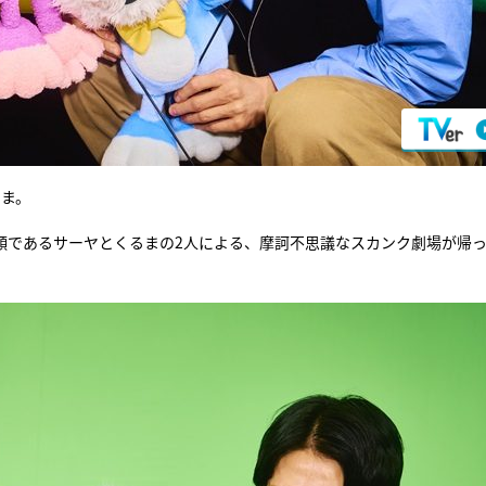
るま。
の顔であるサーヤとくるまの2人による、摩訶不思議なスカンク劇場が帰