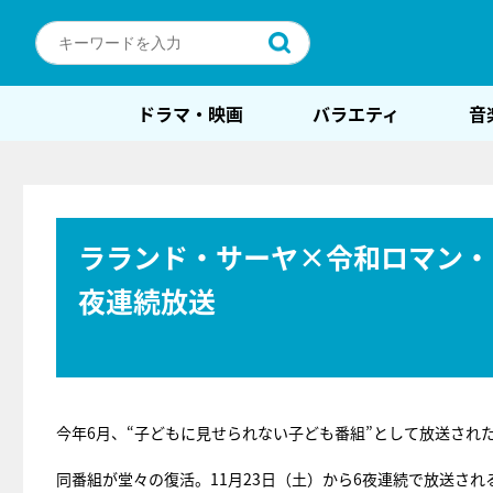
ドラマ・映画
バラエティ
音
ラランド・サーヤ×令和ロマン・
夜連続放送
今年6月、“子どもに見せられない子ども番組”として放送され
同番組が堂々の復活。11月23日（土）から6夜連続で放送され