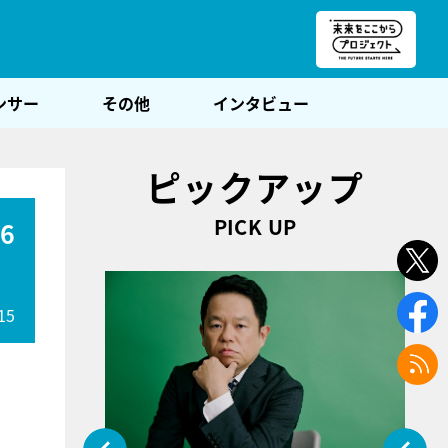
朝POST
ンサー
その他
インタビュー
ピックアップ
PICK UP
6
15