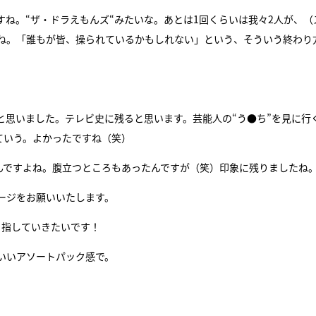
ね。“ザ・ドラえもんズ“みたいな。あとは1回くらいは我々2人が、（
ね。「誰もが皆、操られているかもしれない」という、そういう終わり
と思いました。テレビ史に残ると思います。芸能人の“う●ち”を見に行
ていう。よかったですね（笑）
んですよね。腹立つところもあったんですが（笑）印象に残りましたね
ージをお願いいたします。
目指していきたいです！
いいアソートパック感で。