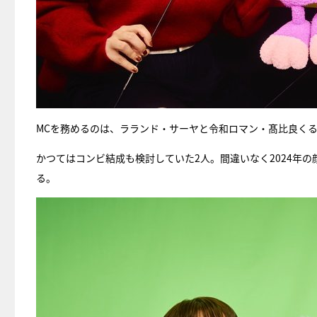
MCを務めるのは、ラランド・サーヤと令和ロマン・髙比良く
かつてはコンビ結成も検討していた2人。間違いなく2024年
る。