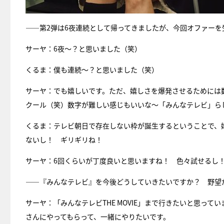
――第2弾は6夜連続として帰ってきましたが、今回オファーを
サーヤ：6夜～？と思いました（笑）
くるま：僕も連続～？と思いました（笑）
サーヤ：でも嬉しいです。ただ、嬉しさを爆発させるためには数
クール（笑）数字が難しい感じもいいな～「みんなテレビ」ら
くるま：テレビ朝日で存在しない枠が誕生するということで、嬉
ないし！ ギリギリね！
サーヤ：6回くらいが丁度良いと思いますね！ 色々試せるし
――『みんなテレビ』を今後どうしていきたいですか？ 野望
サーヤ：「みんなテレビTHE MOVIE」まで行きたいと思ってい
さんにやってもらって、一緒にやりたいです。