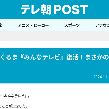
テレ
楽
アニメ・ヒーロー
スポーツ
アナウ
くるま『みんなテレビ』復活！まさかの
2024.11.
た
『みんなテレビ』
。
ることが決定した。