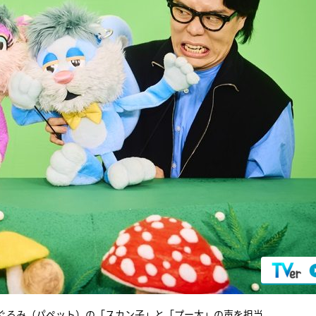
ぐるみ（パペット）の「スカン子」と「プー太」の声を担当。