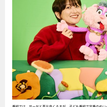
番組では、サーヤと髙比良くるまが、子ども番組で定番のぬい