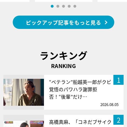
ピックアップ記事をもっと見る
ランキング
RANKING
1
“ベテラン”船越英一郎がクビ
覚悟のパワハラ謝罪拒
否！“後輩”だけ…
2026.08.05
2
高橋真麻、「コネだブサイク