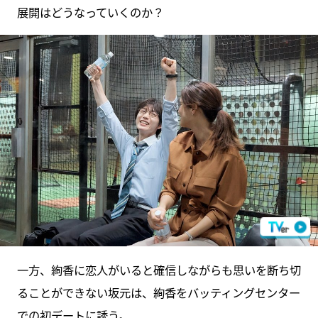
展開はどうなっていくのか？
一方、絢香に恋人がいると確信しながらも思いを断ち切
ることができない坂元は、絢香をバッティングセンター
での初デートに誘う。