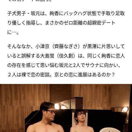
子犬男子・坂元は、絢香にバックハグ状態で手取り足取
り優しく指導し、まさかのゼロ距離の超親密デート
に…。
そんななか、小津京（齊藤なぎさ）が黒澤に片思いして
いると誤解する大島蛍（佳久創）は、同じく絢香に恋人
の存在を感じて思い悩む坂元と2人でサウナに向かい、
２人は裸で恋の密談。京との恋に進展はあるのか？