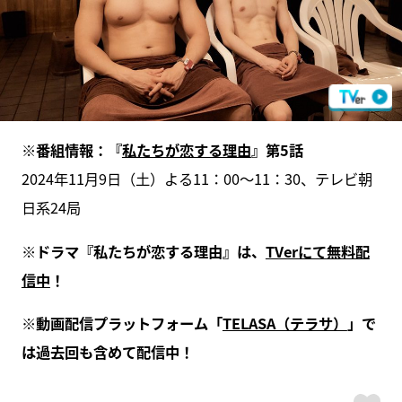
※番組情報：『
私たちが恋する理由
』第5話
2024年11月9日（土）よる11：00〜11：30、テレビ朝
日系24局
※ドラマ『私たちが恋する理由』は、
TVerにて無料配
信中
！
※動画配信プラットフォーム「
TELASA（テラサ）
」で
は過去回も含めて配信中！
ス