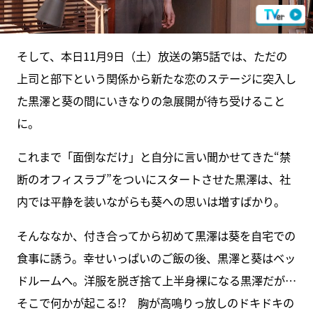
そして、本日11月9日（土）放送の第5話では、ただの
上司と部下という関係から新たな恋のステージに突入し
た黒澤と葵の間にいきなりの急展開が待ち受けること
に。
これまで「面倒なだけ」と自分に言い聞かせてきた“禁
断のオフィスラブ”をついにスタートさせた黒澤は、社
内では平静を装いながらも葵への思いは増すばかり。
そんななか、付き合ってから初めて黒澤は葵を自宅での
食事に誘う。幸せいっぱいのご飯の後、黒澤と葵はベッ
ドルームへ。洋服を脱ぎ捨て上半身裸になる黒澤だが…
そこで何かが起こる!? 胸が高鳴りっ放しのドキドキの