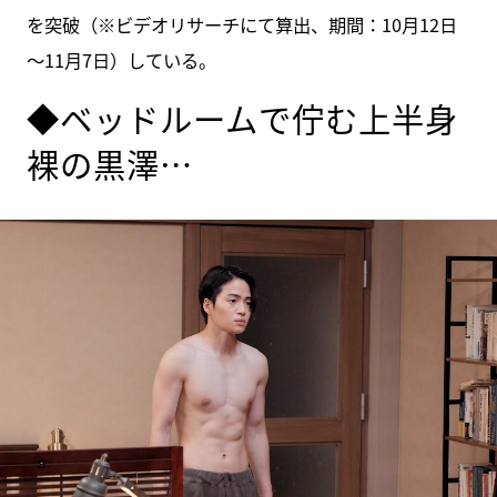
を突破（※ビデオリサーチにて算出、期間：10月12日
～11月7日）している。
◆ベッドルームで佇む上半身
裸の黒澤…