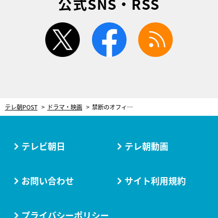
公式SNS・RSS
twitter
facebook
rss
テレ朝POST
ドラマ・映画
禁断のオフィスラブ突入…黒澤（菊池風磨）が上半身裸で呆然！＜私たちが恋する理由＞
テレビ朝日
テレ朝動画
お問い合わせ
サイト利用規約
プライバシーポリシー