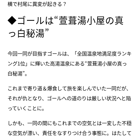
横で村尾に異変が起きる？
◆ゴールは“萱葺湯小屋の真
っ白秘湯”
今回一同が目指すゴールは、「全国温泉地満足度ランキ
ング1位」に輝いた高湯温泉にある“萱葺湯小屋の真っ
白秘湯”。
これまで寄り道＆爆食して旅を楽しんでいた一同だが、
それが仇となり、ゴールへの道のりは厳しい状況へと陥
っていくことに。
しかも、一同の間にもこれまでの空気とは一変した不穏
な空気が漂い、責任をなすりつけ合う事態に。はたして