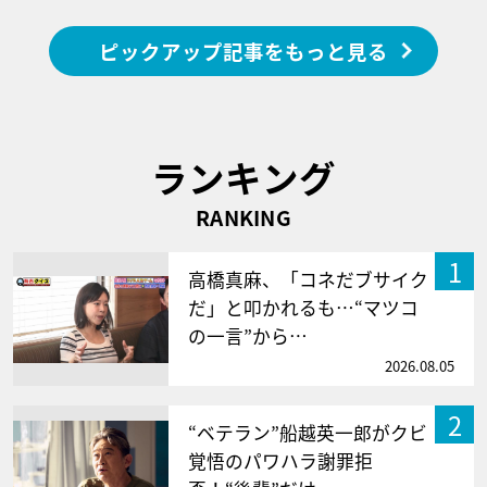
ピックアップ記事をもっと見る
ランキング
RANKING
1
高橋真麻、「コネだブサイク
だ」と叩かれるも…“マツコ
の一言”から…
2026.08.05
2
“ベテラン”船越英一郎がクビ
覚悟のパワハラ謝罪拒