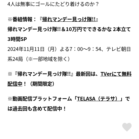
4人は無事にゴールにたどり着けるのか？
※番組情報：『
帰れマンデー見っけ隊!!
』
帰れマンデー見っけ隊!!＆10万円でできるかな 2本立て
3時間SP
2024年11月11日（月）よる7：00～9：54、テレビ朝日
系24局（※一部地域を除く）
※『帰れマンデー見っけ隊!!』最新回は、
TVerにて無料
配信中
！（期間限定）
※動画配信プラットフォーム「
TELASA（テラサ）
」で
は過去回も含めて配信中！
ス