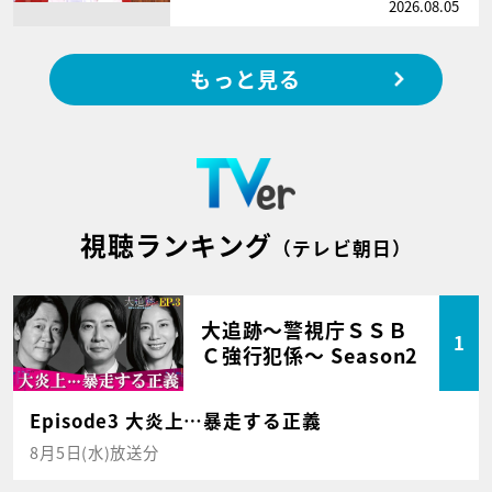
2026.08.05
もっと見る
視聴ランキング
（テレビ朝日）
大追跡～警視庁ＳＳＢ
1
Ｃ強行犯係～ Season2
Episode3 大炎上…暴走する正義
8月5日(水)放送分