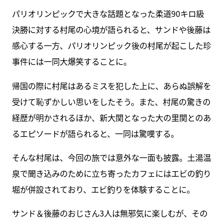
パリオリンピックで大きな話題となった柔道90キロ級
決勝に対する村尾の心境が語られると、サンドや後藤は
感心する一方、パリオリンピック後の村尾が起こした珍
事件には一同大爆笑することに。
帰国の際に村尾はあるミスを犯した上に、あらぬ誤解を
受けて恥ずかしい思いをしたそう。また、村尾の驚きの
経歴が明かされるほか、新大関となった大の里関とのあ
るエピソードが語られると、一同は驚嘆する。
そんな村尾は、今回の旅では意外な一面も披露。土湯温
泉で聞き込みのために立ち寄ったカフェにはエビの釣り
堀が併設されており、エビ釣りを体験することに。
サンド＆後藤のおじさん3人は無邪気に楽しむが、その