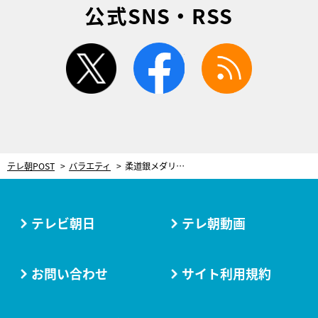
公式SNS・RSS
twitter
facebook
rss
テレ朝POST
バラエティ
柔道銀メダリスト・村尾三四郎、パリオリンピック後に起こした“珍事件”に一同大爆笑！
テレビ朝日
テレ朝動画
お問い合わせ
サイト利用規約