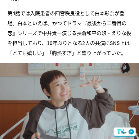
第4話では入院患者の四宮咲良役として白本彩奈が登
場。白本といえば、かつてドラマ『最後から二番目の
恋』シリーズで中井貴一演じる長倉和平の娘・えりな役
を担当しており、10年ぶりとなる2人の共演にSNS上は
「とても嬉しい」「胸熱すぎ」と盛り上がっていた。