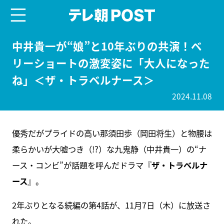
menu
テレ朝POST
中井貴一が“娘”と10年ぶりの共演！ベ
リーショートの激変姿に「大人になった
ね」＜ザ・トラベルナース＞
2024.11.08
優秀だがプライドの高い那須田歩（岡田将生）と物腰は
柔らかいが大嘘つき（!?）な九鬼静（中井貴一）の“ナ
ース・コンビ”が話題を呼んだドラマ『
ザ・トラベルナ
ース
』。
2年ぶりとなる続編の第4話が、11月7日（木）に放送さ
れた。