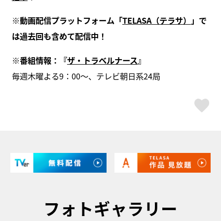
※動画配信プラットフォーム「
TELASA（テラサ）
」で
は過去回も含めて配信中！
※番組情報：『
ザ・トラベルナース
』
毎週木曜よる9：00～、テレビ朝日系24局
ス
フォトギャラリー