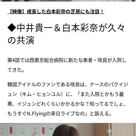
【映像】成長した白本彩奈の芝居にも注目！
◆中井貴一＆白本彩奈が久々
の共演
第4話では西東京総合病院に新たな患者・咲良が入院し
てきた。
韓国アイドルのファンである咲良は、ナースのパクイジ
ュン（キム・ヒョンユル）に、「また入院とかもう最
悪、イジュンどれくらいかかるかな？知ってるでしょ、
もうすぐN.Flyingの来日ライブなの」と訴える。