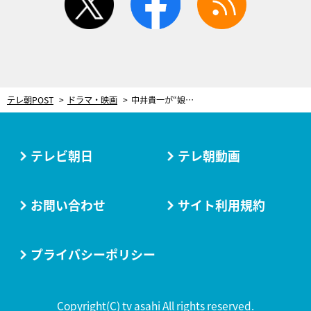
テレ朝POST
ドラマ・映画
中井貴一が“娘”と10年ぶりの共演！ベリーショートの激変姿に「大人になったね」＜ザ・トラベルナース＞
テレビ朝日
テレ朝動画
お問い合わせ
サイト利用規約
プライバシーポリシー
Copyright(C) tv asahi All rights reserved.