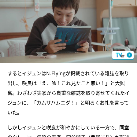
するとイジュンはN.Flyingが掲載されている雑誌を取り
出し、咲良は「え、嘘！これ見たこと無い！」と大興
奮。わざわざ実家から貴重な雑誌を取り寄せてくれたイ
ジュンに、「カムサハムニダ！」と明るくお礼を言って
いた。
しかしイジュンと咲良が和やかにしている一方で、同室
のクレーマー気質の患者・四谷純子（西尾まり）が新米