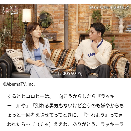
©AbemaTV, Inc.
するとヒコロヒーは、「向こうからしたら『ラッキ
ー！』や」「別れる勇気もないけど会うのも嫌やからち
ょっと一回考えさせてってときに、『別れよう』って言
われたら…『（チッ）ええわ、ありがとう、ラッキーラ