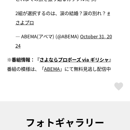
2組が選択するのは、涙の結婚？涙の別れ？
#
さよプロ
— ABEMA(アベマ) (@ABEMA)
October 31, 20
24
※番組情報：『
さよならプロポーズ via ギリシャ
』
番組の模様は、「
ABEMA
」にて無料見逃し配信中
ス
フォトギャラリー