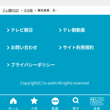
テレ朝POST
その他
藤本美貴、夫・庄司智春から「別れようって言われたら別れる」 二人ならではのサッパリした恋愛観を披露
テレビ朝日
テレ朝動画
お問い合わせ
サイト利用規約
プライバシーポリシー
Copyright(C) tv asahi All rights reserved.
ホーム
人気
新着
探す
未来