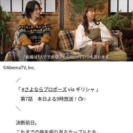
©AbemaTV, Inc.
／
「
#さよならプロポーズ
via ギリシャ 」
第7話 本日よる9時放送！📺✨
＼
決断前日。
これまでの旅を振り返るカップルたち。