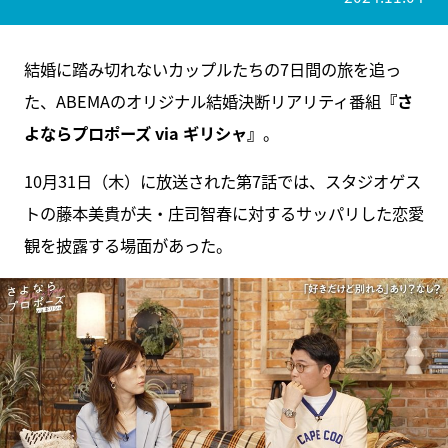
結婚に踏み切れないカップルたちの7日間の旅を追っ
た、ABEMAのオリジナル結婚決断リアリティ番組
『さ
よならプロポーズ via ギリシャ』
。
10月31日（木）に放送された第7話では、スタジオゲス
トの藤本美貴が夫・庄司智春に対するサッパリした恋愛
観を披露する場面があった。