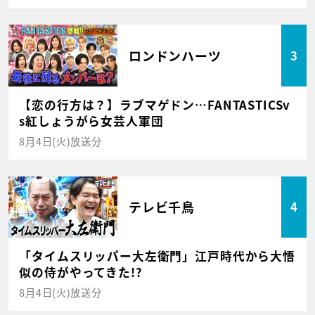
ロンドンハーツ
3
【恋の行方は？】ラブマゲドン…FANTASTICSv
s紅しょうがら女芸人軍団
8月4日(火)放送分
テレビ千鳥
4
「タイムスリッパー大左衛門」江戸時代から大悟
似の侍がやってきた!?
8月4日(火)放送分