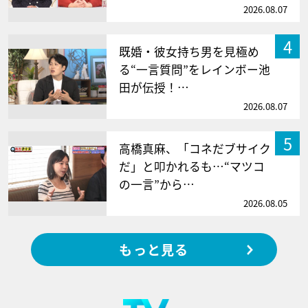
2026.08.07
4
既婚・彼女持ち男を見極め
る“一言質問”をレインボー池
田が伝授！…
2026.08.07
5
高橋真麻、「コネだブサイク
だ」と叩かれるも…“マツコ
の一言”から…
2026.08.05
もっと見る