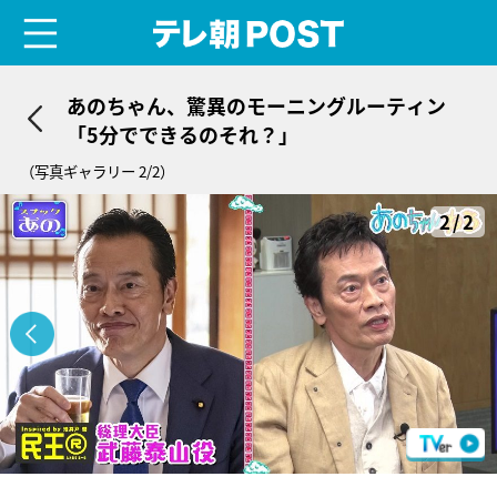
menu
テレ朝POST
あのちゃん、驚異のモーニングルーティン
「5分でできるのそれ？」
（写真ギャラリー 2/2）
2/2