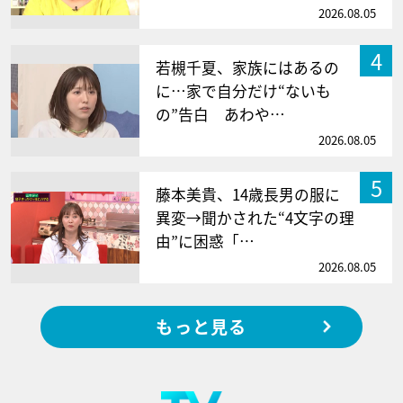
2026.08.05
4
若槻千夏、家族にはあるの
に…家で自分だけ“ないも
の”告白 あわや…
2026.08.05
5
藤本美貴、14歳長男の服に
異変→聞かされた“4文字の理
由”に困惑「…
2026.08.05
もっと見る