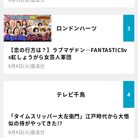
ロンドンハーツ
3
【恋の行方は？】ラブマゲドン…FANTASTICSv
s紅しょうがら女芸人軍団
8月4日(火)放送分
テレビ千鳥
4
「タイムスリッパー大左衛門」江戸時代から大悟
似の侍がやってきた!?
8月4日(火)放送分