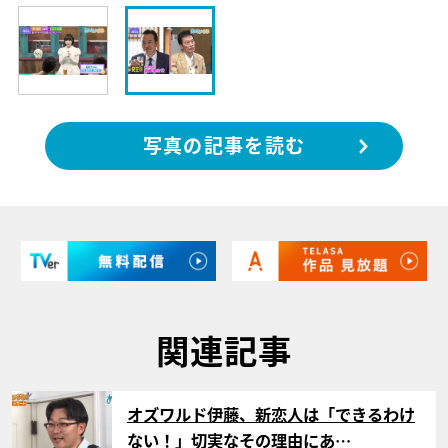
写真の記事を読む
関連記事
サムネイル
オズワルド伊藤、新恋人は「できるわけ
ない！」切実なその理由にあ…