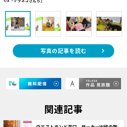
©X「ソラネコさんち」
写真の記事を読む
関連記事
サムネイル
ウエストランド井口、サッカーW杯の取