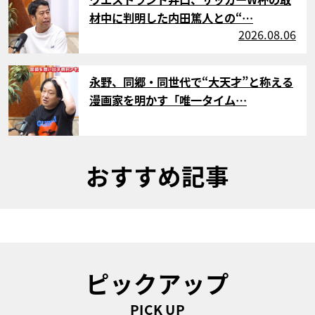
材中に判明した内田篤人との“…
2026.08.06
サムネイル
永野、同郷・同世代で“大天才”と称える
漫画家を明かす「唯一タイム…
おすすめ記事
ピックアップ
PICK UP