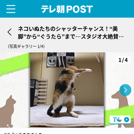
menu
テレ朝POST
ネコいぬたちのシャッターチャンス！“美
脚”から“ぐうたら”まで…スタジオ大絶賛の
ポージングも
（写真ギャラリー 1/4）
1/4