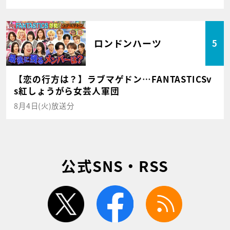
ロンドンハーツ
5
【恋の行方は？】ラブマゲドン…FANTASTICSv
s紅しょうがら女芸人軍団
8月4日(火)放送分
公式SNS・RSS
twitter
facebook
rss