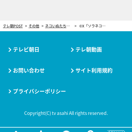
テレ朝POST
その他
ネコいぬたちのシャッターチャンス！“美脚”から“ぐうたら”まで…スタジオ大絶賛のポージングも
©X「ソラネコさんち」
テレビ朝日
テレ朝動画
お問い合わせ
サイト利用規約
プライバシーポリシー
Copyright(C) tv asahi All rights reserved.